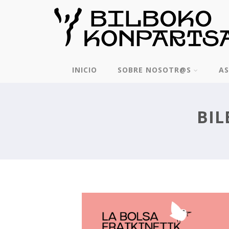
INICIO
SOBRE NOSOTR@S
AS
BIL