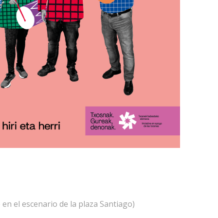
ve en el escenario de la plaza Santiago)