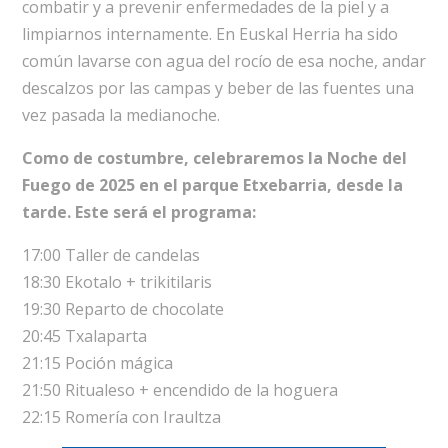
combatir y a prevenir enfermedades de la piel y a
limpiarnos internamente. En Euskal Herria ha sido
común lavarse con agua del rocío de esa noche, andar
descalzos por las campas y beber de las fuentes una
vez pasada la medianoche.
Como de costumbre, celebraremos la Noche del
Fuego de 2025 en el parque Etxebarria, desde la
tarde. Este será el programa:
17:00 Taller de candelas
18:30 Ekotalo + trikitilaris
19:30 Reparto de chocolate
20:45 Txalaparta
21:15 Poción mágica
21:50 Ritualeso + encendido de la hoguera
22:15 Romería con Iraultza