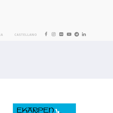
RA
CASTELLANO