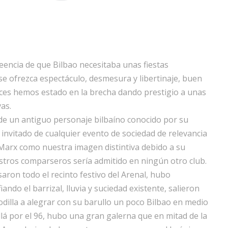
eencia de que Bilbao necesitaba unas fiestas
e se ofrezca espectáculo, desmesura y libertinaje, buen
ces hemos estado en la brecha dando prestigio a unas
as.
e un antiguo personaje bilbaíno conocido por su
invitado de cualquier evento de sociedad de relevancia
 Marx como nuestra imagen distintiva debido a su
stros comparseros sería admitido en ningún otro club.
aron todo el recinto festivo del Arenal, hubo
ndo el barrizal, lluvia y suciedad existente, salieron
dilla a alegrar con su barullo un poco Bilbao en medio
lá por el 96, hubo una gran galerna que en mitad de la