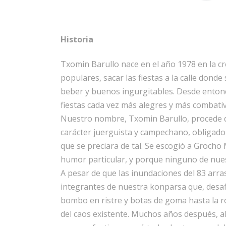
Historia
Txomin Barullo nace en el año 1978 en la cr
populares, sacar las fiestas a la calle dond
beber y buenos ingurgitables. Desde enton
fiestas cada vez más alegres y más combativ
Nuestro nombre, Txomin Barullo, procede d
carácter juerguista y campechano, obligado 
que se preciara de tal. Se escogió a Grocho
humor particular, y porque ninguno de nue
A pesar de que las inundaciones del 83 arras
integrantes de nuestra konparsa que, desafia
bombo en ristre y botas de goma hasta la ro
del caos existente. Muchos años después, al