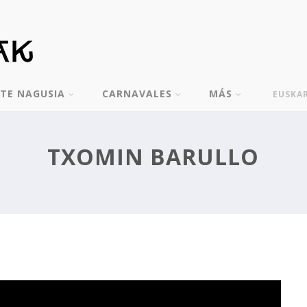
TE NAGUSIA
CARNAVALES
MÁS
EUSKA
TXOMIN BARULLO