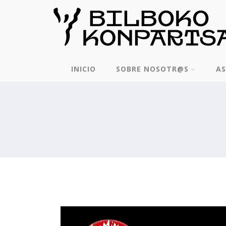
INICIO
SOBRE NOSOTR@S
AS