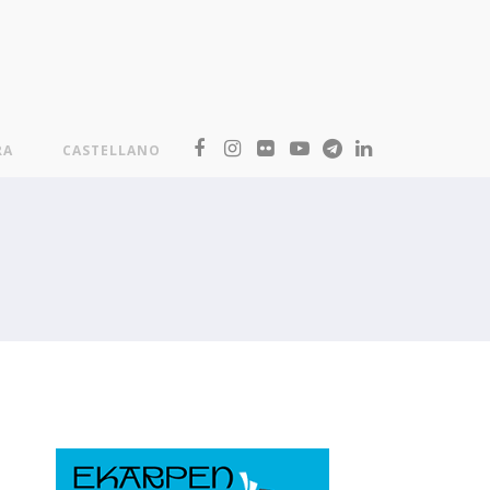
RA
CASTELLANO