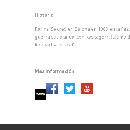
Historia
Pa…Ya! Se creó en Baiona en 1989 en la fie
guerra sucia anual con Kaskagorri (último d
konpartsa este año.
Mas información