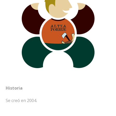
Historia
Se creó en 2004.