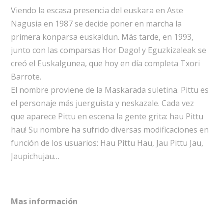
Viendo la escasa presencia del euskara en Aste
Nagusia en 1987 se decide poner en marcha la
primera konparsa euskaldun. Más tarde, en 1993,
junto con las comparsas Hor Dago! y Eguzkizaleak se
creó el Euskalgunea, que hoy en día completa Txori
Barrote.
El nombre proviene de la Maskarada suletina. Pittu es
el personaje más juerguista y neskazale. Cada vez
que aparece Pittu en escena la gente grita: hau Pittu
hau! Su nombre ha sufrido diversas modificaciones en
función de los usuarios: Hau Pittu Hau, Jau Pittu Jau,
Jaupichujau…
Mas información