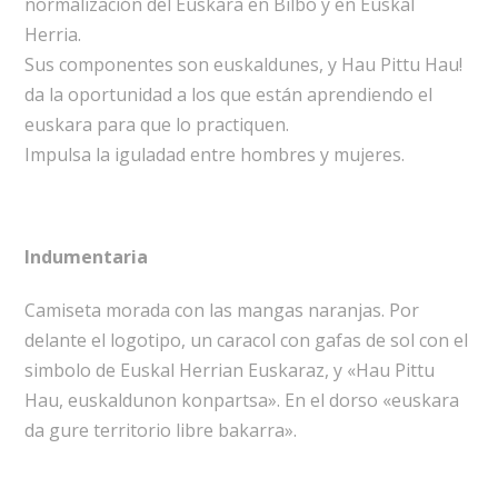
normalización del Euskara en Bilbo y en Euskal
Herria.
Sus componentes son euskaldunes, y Hau Pittu Hau!
da la oportunidad a los que están aprendiendo el
euskara para que lo practiquen.
Impulsa la iguladad entre hombres y mujeres.
Indumentaria
Camiseta morada con las mangas naranjas. Por
delante el logotipo, un caracol con gafas de sol con el
simbolo de Euskal Herrian Euskaraz, y «Hau Pittu
Hau, euskaldunon konpartsa». En el dorso «euskara
da gure territorio libre bakarra».