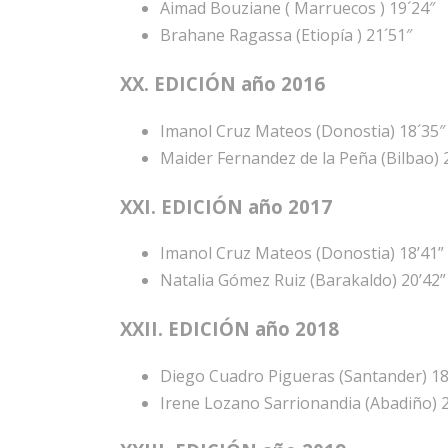
Aimad Bouziane ( Marruecos ) 19´24″
Brahane Ragassa (Etiopía ) 21´51″
XX. EDICIÓN año 2016
Imanol Cruz Mateos (Donostia) 18´35″
Maider Fernandez de la Peña (Bilbao) 
XXI. EDICIÓN año 2017
Imanol Cruz Mateos (Donostia) 18’41”
Natalia Gómez Ruiz (Barakaldo) 20’42”
XXII. EDICIÓN año 2018
Diego Cuadro Pigueras (Santander) 18
Irene Lozano Sarrionandia (Abadiño) 2