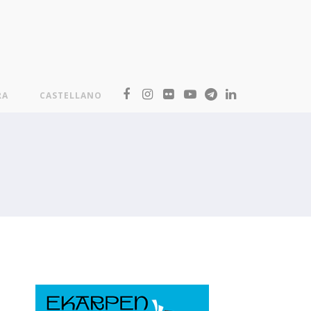
RA
CASTELLANO