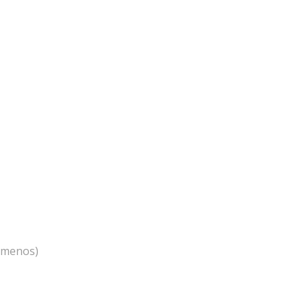
 menos)