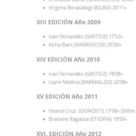
Virginia Berasategi (BILBO) 20’11»
XIII EDICIÓN Año 2009
Ivan Fernandez (GASTEIZ) 17’52»
Aicha Bani (MARRUECOS) 20’30»
XIV EDICIÓN Año 2010
Ivan Fernandez (GASTEIZ) 18’08»
Leyre Medina (BARAKALDO) 22’08»
XV EDICIÓN Año 2011
Imanol Cruz (DONOSTI) 17’08» (500m
Brahane Ragassa (ETIOPIA) 19’50»
XVI. EDICIÓN Año 2012