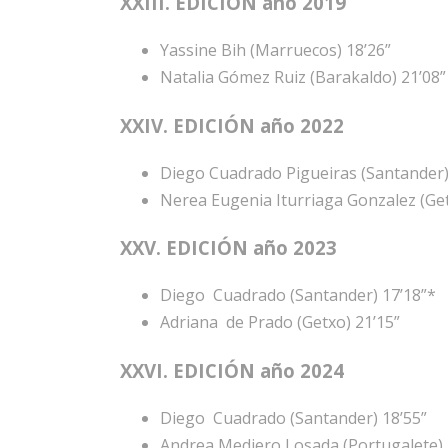
XXIII. EDICIÓN año 2019
Yassine Bih (Marruecos) 18’26”
Natalia Gómez Ruiz (Barakaldo) 21’08”
XXIV. EDICIÓN año 2022
Diego Cuadrado Pigueiras (Santander)
Nerea Eugenia Iturriaga Gonzalez (Get
XXV. EDICIÓN año 2023
Diego Cuadrado (Santander) 17’18”*
Adriana de Prado (Getxo) 21’15”
XXVI. EDICIÓN año 2024
Diego Cuadrado (Santander) 18’55”
Andrea Mediero Losada (Portugalete) 