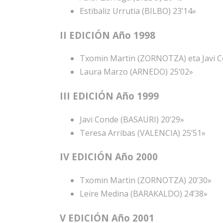
Estibaliz Urrutia (BILBO) 23’14»
II EDICIÓN Año 1998
Txomin Martin (ZORNOTZA) eta Javi C
Laura Marzo (ARNEDO) 25’02»
III EDICIÓN Año 1999
Javi Conde (BASAURI) 20’29»
Teresa Arribas (VALENCIA) 25’51»
IV EDICIÓN Año 2000
Txomin Martin (ZORNOTZA) 20’30»
Leire Medina (BARAKALDO) 24’38»
V EDICIÓN Año 2001