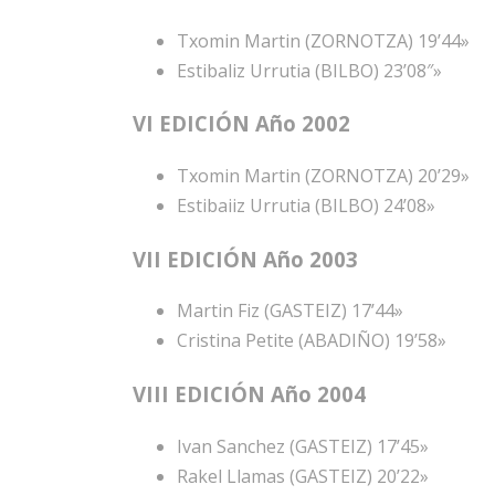
Txomin Martin (ZORNOTZA) 19’44»
Estibaliz Urrutia (BILBO) 23’08″»
VI EDICIÓN Año 2002
Txomin Martin (ZORNOTZA) 20’29»
Estibaiiz Urrutia (BILBO) 24’08»
VII EDICIÓN Año 2003
Martin Fiz (GASTEIZ) 17’44»
Cristina Petite (ABADIÑO) 19’58»
VIII EDICIÓN Año 2004
Ivan Sanchez (GASTEIZ) 17’45»
Rakel Llamas (GASTEIZ) 20’22»