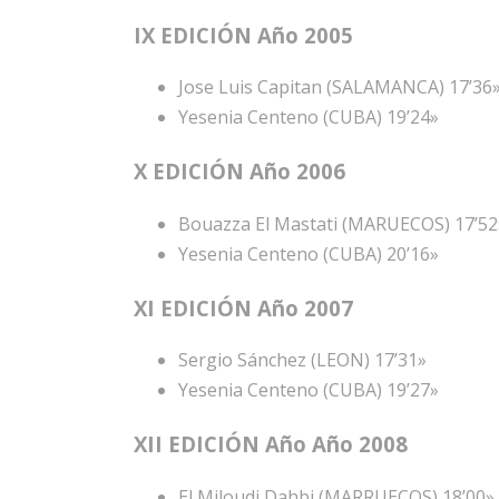
IX EDICIÓN Año 2005
Jose Luis Capitan (SALAMANCA) 17’36
Yesenia Centeno (CUBA) 19’24»
X EDICIÓN Año 2006
Bouazza El Mastati (MARUECOS) 17’52
Yesenia Centeno (CUBA) 20’16»
XI EDICIÓN Año 2007
Sergio Sánchez (LEON) 17’31»
Yesenia Centeno (CUBA) 19’27»
XII EDICIÓN Año Año 2008
El Miloudi Dahbi (MARRUECOS) 18’00»