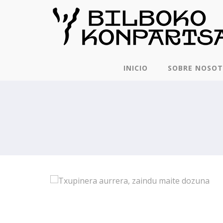
INICIO
SOBRE NOSO
TXUPINERA AURRERA, ZAINDU
MAITE DOZUNA
CUIDA LO QUE QUIERES!