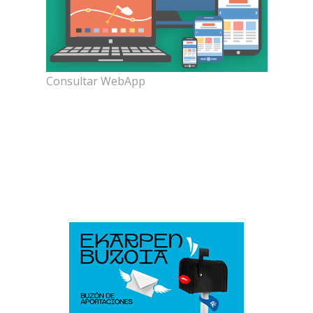
Consultar WebApp