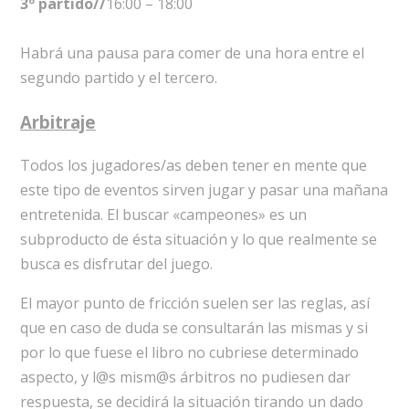
3º partido//
16:00 – 18:00
Habrá una pausa para comer de una hora entre el
segundo partido y el tercero.
Arbitraje
Todos los jugadores/as deben tener en mente que
este tipo de eventos sirven jugar y pasar una mañana
entretenida. El buscar «campeones» es un
subproducto de ésta situación y lo que realmente se
busca es disfrutar del juego.
El mayor punto de fricción suelen ser las reglas, así
que en caso de duda se consultarán las mismas y si
por lo que fuese el libro no cubriese determinado
aspecto, y l@s mism@s árbitros no pudiesen dar
respuesta, se decidirá la situación tirando un dado