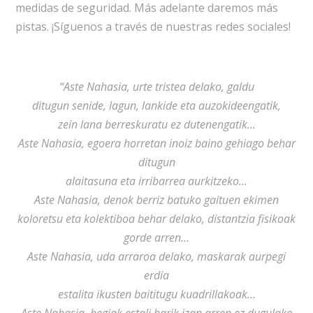
medidas de seguridad. Más adelante daremos más
pistas. ¡Síguenos a través de nuestras redes sociales!
“Aste Nahasia, urte tristea delako, galdu
ditugun senide, lagun, lankide eta auzokideengatik,
zein lana berreskuratu ez dutenengatik…
Aste Nahasia, egoera horretan inoiz baino gehiago behar
ditugun
alaitasuna eta irribarrea aurkitzeko…
Aste Nahasia, denok berriz batuko gaituen ekimen
koloretsu eta kolektiboa behar delako, distantzia fisikoak
gorde arren…
Aste Nahasia, uda arraroa delako, maskarak aurpegi
erdia
estalita ikusten baititugu kuadrillakoak…