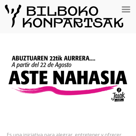
Es una iniciativa para alegrar, entretener y ofrecer