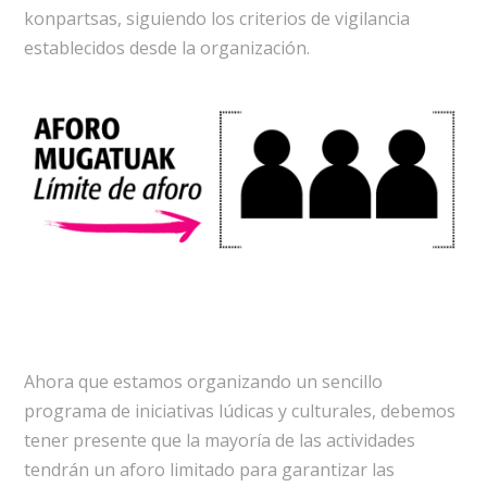
konpartsas, siguiendo los criterios de vigilancia
establecidos desde la organización.
Ahora que estamos organizando un sencillo
programa de iniciativas lúdicas y culturales, debemos
tener presente que la mayoría de las actividades
tendrán un aforo limitado para garantizar las