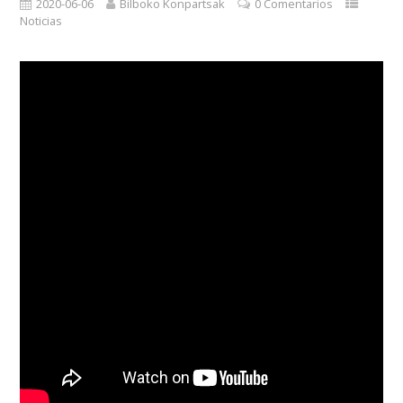
2020-06-06
Bilboko Konpartsak
0 Comentarios
Noticias