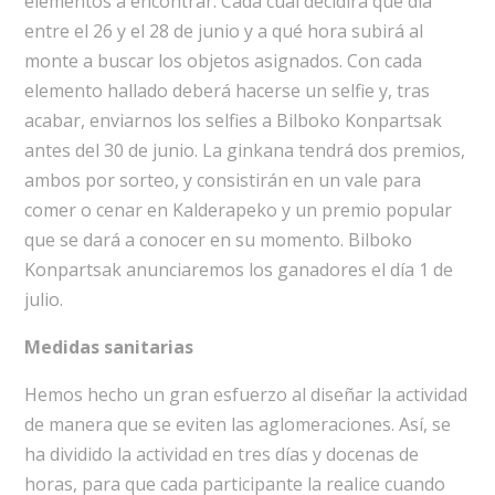
elementos a encontrar. Cada cual decidirá qué día
entre el 26 y el 28 de junio y a qué hora subirá al
monte a buscar los objetos asignados. Con cada
elemento hallado deberá hacerse un selfie y, tras
acabar, enviarnos los selfies a Bilboko Konpartsak
antes del 30 de junio. La ginkana tendrá dos premios,
ambos por sorteo, y consistirán en un vale para
comer o cenar en Kalderapeko y un premio popular
que se dará a conocer en su momento. Bilboko
Konpartsak anunciaremos los ganadores el día 1 de
julio.
Medidas sanitarias
Hemos hecho un gran esfuerzo al diseñar la actividad
de manera que se eviten las aglomeraciones. Así, se
ha dividido la actividad en tres días y docenas de
horas, para que cada participante la realice cuando