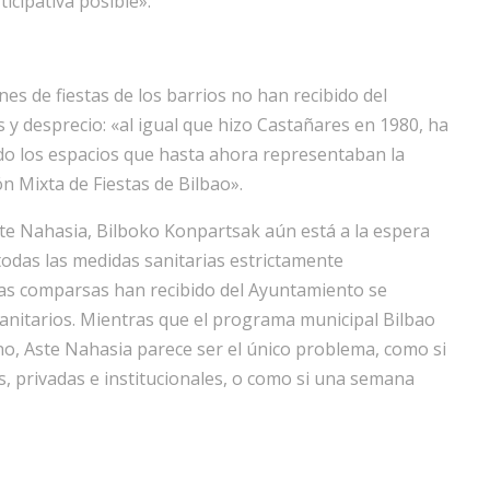
icipativa posible».
es de fiestas de los barrios no han recibido del
y desprecio: «al igual que hizo Castañares en 1980, ha
ndo los espacios que hasta ahora representaban la
n Mixta de Fiestas de Bilbao».
te Nahasia, Bilboko Konpartsak aún está a la espera
 todas las medidas sanitarias estrictamente
las comparsas han recibido del Ayuntamiento se
 sanitarios. Mientras que el programa municipal Bilbao
o, Aste Nahasia parece ser el único problema, como si
es, privadas e institucionales, o como si una semana