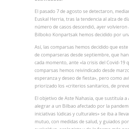
El pasado 7 de agosto se detectaron, medi
Euskal Herria, tras la tendencia al alza de d
número de casos descendió, ayer volvieron 
Bilboko Konpartsak hemos decidido por un
Así, las comparsas hemos decidido que este 
de comparseras desde septiembre, que han a
cada momento, ante «la crisis del Covid-19 qu
comparsas hemos reivindicado desde marzo q
esperanza y deseo de fiesta», pero como avis
priorizado los «criterios sanitarios, de pre
El objetivo de Aste Nahasia, que sustituía a
alegrar a un Bilbao afectado por la pandemi
iniciativas lúdicas y culturales» se iba a ll
mutuo, con medidas de salud, y guiados por 