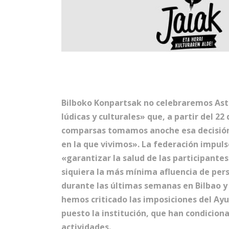
Bilboko Konpartsak no celebraremos Aste
lúdicas y culturales» que, a partir del 22
comparsas tomamos anoche esa decisión,
en la que vivimos». La federación impuls
«garantizar la salud de las participante
siquiera la más mínima afluencia de per
durante las últimas semanas en Bilbao y 
hemos criticado las imposiciones del Ay
puesto la institución, que han condicion
actividades.