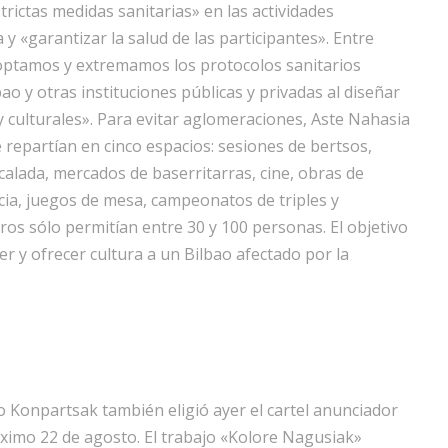
rictas medidas sanitarias» en las actividades
y «garantizar la salud de las participantes». Entre
doptamos y extremamos los protocolos sanitarios
ao y otras instituciones públicas y privadas al diseñar
 y culturales». Para evitar aglomeraciones, Aste Nahasia
repartían en cinco espacios: sesiones de bertsos,
scalada, mercados de baserritarras, cine, obras de
encia, juegos de mesa, campeonatos de triples y
ros sólo permitían entre 30 y 100 personas. El objetivo
r y ofrecer cultura a un Bilbao afectado por la
ko Konpartsak también eligió ayer el cartel anunciador
ximo 22 de agosto. El trabajo «Kolore Nagusiak»