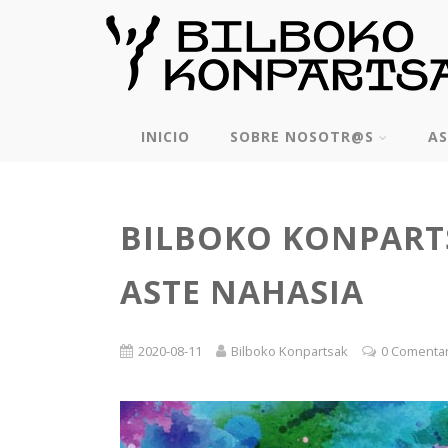
INICIO
SOBRE NOSOTR@S
AS
BILBOKO KONPART
ASTE NAHASIA
2020-08-11
Bilboko Konpartsak
0 Comenta