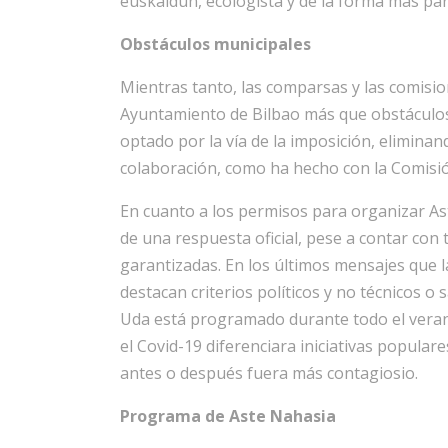
euskaldun, ecologista y de la forma más part
Obstáculos municipales
Mientras tanto, las comparsas y las comision
Ayuntamiento de Bilbao más que obstáculos 
optado por la vía de la imposición, elimina
colaboración, como ha hecho con la Comisió
En cuanto a los permisos para organizar As
de una respuesta oficial, pese a contar con
garantizadas. En los últimos mensajes que 
destacan criterios políticos y no técnicos o
Uda está programado durante todo el veran
el Covid-19 diferenciara iniciativas popular
antes o después fuera más contagiosio.
Programa de Aste Nahasia