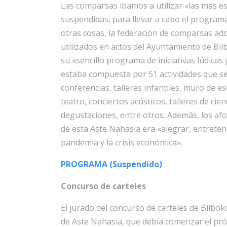
Las comparsas ibamos a utilizar «las más est
suspendidas, para llevar a cabo el programa 
otras cosas, la federación de comparsas a
utilizados en actos del Ayuntamiento de Bilb
su «sencillo programa de iniciativas lúdicas
estaba compuesta por 51 actividades que se 
conferencias, talleres infantiles, muro de e
teatro, conciertos acústicos, talleres de ci
degustaciones, entre otros. Además, los afo
de esta Aste Nahasia era «alegrar, entretene
pandemia y la crisis económica».
PROGRAMA (Suspendido)
Concurso de carteles
El jurado del concurso de carteles de Bilbo
de Aste Nahasia, que debía comenzar el pró