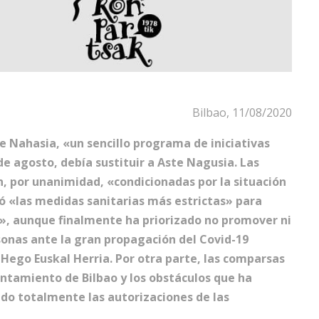
Bilbao, 11/08/2020
 Nahasia, «un sencillo programa de iniciativas
 de agosto, debía sustituir a Aste Nagusia. Las
 por unanimidad, «condicionadas por la situación
ó «las medidas sanitarias más estrictas» para
s», aunque finalmente ha priorizado no promover ni
sonas ante la gran propagación del Covid-19
Hego Euskal Herria. Por otra parte, las comparsas
untamiento de Bilbao y los obstáculos que ha
ado totalmente las autorizaciones de las