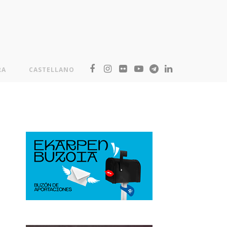
RA
CASTELLANO