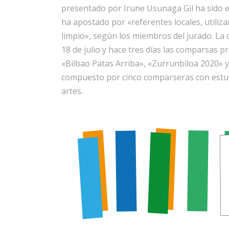
presentado por Irune Usunaga Gil ha sido el
ha apostado por «referentes locales, utiliz
limpio», según los miembros del jurado. La
18 de julio y hace tres días las comparsas pr
«Bilbao Patas Arriba», «Zurrunbiloa 2020» 
compuesto por cinco comparseras con estudi
artes.