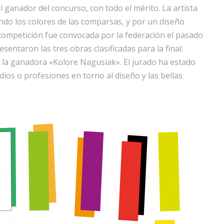
 ganador del concurso, con todo el mérito. La artista
ando los colores de las comparsas, y por un diseño
 competición fue convocada por la federación el pasado
esentaron las tres obras clasificadas para la final:
y la ganadora «Kolore Nagusiak». El jurado ha estado
os o profesiones en torno al diseño y las bellas