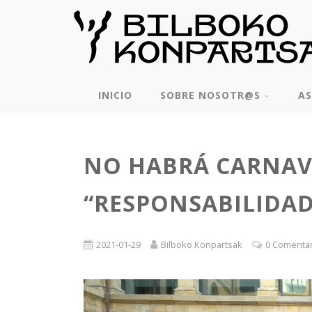
INICIO
SOBRE NOSOTR@S
AS
NO HABRÁ CARNAVA
“RESPONSABILIDAD
2021-01-29
Bilboko Konpartsak
0 Comenta