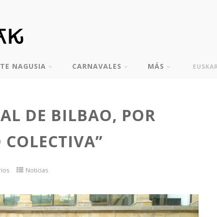
TE NAGUSIA
CARNAVALES
MÁS
EUSKA
L DE BILBAO, POR
 COLECTIVA”
rios
Noticias