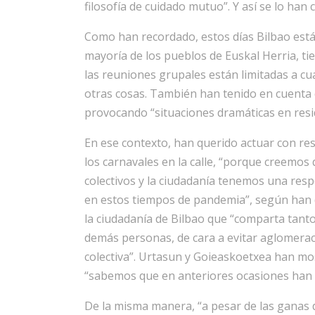
filosofía de cuidado mutuo”. Y así se lo han
Como han recordado, estos días Bilbao está 
mayoría de los pueblos de Euskal Herria, tie
las reuniones grupales están limitadas a cu
otras cosas. También han tenido en cuenta 
provocando “situaciones dramáticas en resid
En ese contexto, han querido actuar con res
los carnavales en la calle, “porque creemos q
colectivos y la ciudadanía tenemos una respo
en estos tiempos de pandemia”, según han d
la ciudadanía de Bilbao que “comparta tanto
demás personas, de cara a evitar aglomerac
colectiva”. Urtasun y Goieaskoetxea han mos
“sabemos que en anteriores ocasiones han 
De la misma manera, “a pesar de las ganas d