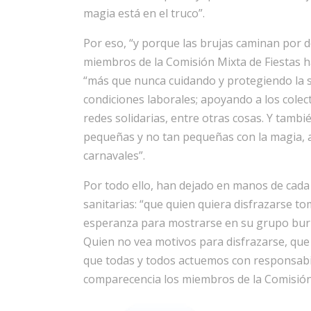
magia está en el truco”.
Por eso, “y porque las brujas caminan por d
miembros de la Comisión Mixta de Fiestas h
“más que nunca cuidando y protegiendo la sa
condiciones laborales; apoyando a los colect
redes solidarias, entre otras cosas. Y tamb
pequeñas y no tan pequeñas con la magia, a 
carnavales”.
Por todo ello, han dejado en manos de cada
sanitarias: “que quien quiera disfrazarse t
esperanza para mostrarse en su grupo burbuja
Quien no vea motivos para disfrazarse, que n
que todas y todos actuemos con responsabil
comparecencia los miembros de la Comisión 