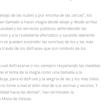
ebajo de las nubes y por encima de las zarzas”, los
an llamado a hacer magia desde abajo y desde arriba:
nidad y los servicios públicos; defendiendo las
ivos y a la ciudadanía afectados; y sacando adelante
ién se pueden encender las sonrisas de los y las más
través de los disfraces que son símbolo de los
 cual disfrazarse o no, siempre respetando las medidas
ome el tema de la magia como una llamada a la
, para el disfrute y la alegría de las y los más txikis.
o tome a mal el afán vital de sus vecinas y vecinos. Y
idad hacia las demás”, han terminado la
Mixta de Fiestas.