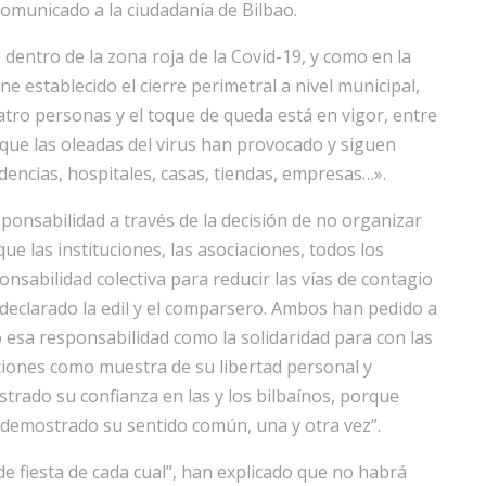
 comunicado a la ciudadanía de Bilbao.
dentro de la zona roja de la Covid-19, y como en la
ne establecido el cierre perimetral a nivel municipal,
atro personas y el toque de queda está en vigor, entre
que las oleadas del virus han provocado y siguen
encias, hospitales, casas, tiendas, empresas…».
ponsabilidad a través de la decisión de no organizar
ue las instituciones, las asociaciones, todos los
nsabilidad colectiva para reducir las vías de contagio
eclarado la edil y el comparsero. Ambos han pedido a
 esa responsabilidad como la solidaridad para con las
iones como muestra de su libertad personal y
trado su confianza en las y los bilbaínos, porque
demostrado su sentido común, una y otra vez”.
e fiesta de cada cual”, han explicado que no habrá