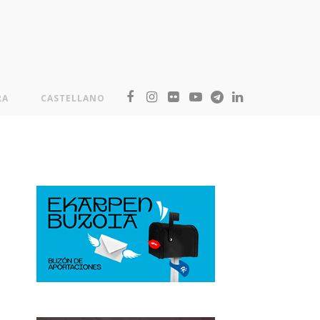
RA
CASTELLANO