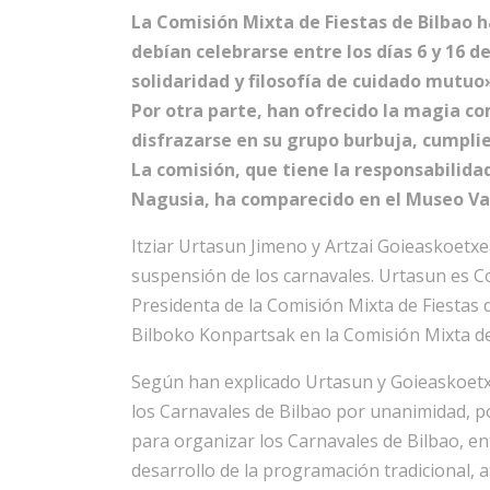
La Comisión Mixta de Fiestas de Bilbao 
debían celebrarse entre los días 6 y 16 d
solidaridad y filosofía de cuidado mutuo
Por otra parte, han ofrecido la magia c
disfrazarse en su grupo burbuja, cumpli
La comisión, que tiene la responsabilida
Nagusia, ha comparecido en el Museo Vasc
Itziar Urtasun Jimeno y Artzai Goieaskoetxe
suspensión de los carnavales. Urtasun es Co
Presidenta de la Comisión Mixta de Fiestas
Bilboko Konpartsak en la Comisión Mixta de
Según han explicado Urtasun y Goieaskoetxe
los Carnavales de Bilbao por unanimidad, p
para organizar los Carnavales de Bilbao, ent
desarrollo de la programación tradicional, a