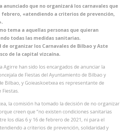
ha anunciado que no organizará los carnavales que
e febrero, «atendiendo a criterios de prevención,
».
omo tema a aquellas personas que quieran
endo todas las medidas sanitarias.
d de organizar los Carnavales de Bilbao y Aste
o de la capital vizcaína.
a Agirre han sido los encargados de anunciar la
ncejala de Fiestas del Ayuntamiento de Bilbao y
 de Bilbao, y Goieaskoetxea es representante de
 Fiestas.
a, la comisión ha tomado la decisión de no organizar
orque creen que “no existen condiciones sanitarias
re los días 6 y 16 de febrero de 2021, ni para el
tendiendo a criterios de prevención, solidaridad y