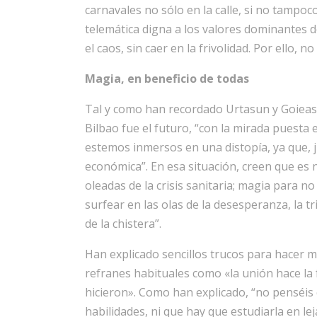
carnavales no sólo en la calle, si no tampoco
telemática digna a los valores dominantes de lo
el caos, sin caer en la frivolidad. Por ello,
Magia, en beneficio de todas
Tal y como han recordado Urtasun y Goieask
Bilbao fue el futuro, “con la mirada puesta
estemos inmersos en una distopía, ya que, jun
económica”. En esa situación, creen que es 
oleadas de la crisis sanitaria; magia para no
surfear en las olas de la desesperanza, la t
de la chistera”.
Han explicado sencillos trucos para hacer m
refranes habituales como «la unión hace la
hicieron». Como han explicado, “no penséis
habilidades, ni que hay que estudiarla en le