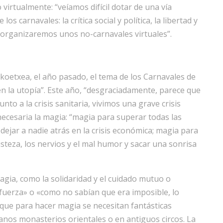
 virtualmente: “veíamos difícil dotar de una vía
s carnavales: la crítica social y política, la libertad y
 no organizaremos unos no-carnavales virtuales”.
oetxea, el año pasado, el tema de los Carnavales de
 en la utopía”. Este año, “desgraciadamente, parece que
to a la crisis sanitaria, vivimos una grave crisis
necesaria la magia: “magia para superar todas las
 dejar a nadie atrás en la crisis económica; magia para
risteza, los nervios y el mal humor y sacar una sonrisa
agia, como la solidaridad y el cuidado mutuo o
 fuerza» o «como no sabían que era imposible, lo
 que para hacer magia se necesitan fantásticas
janos monasterios orientales o en antiguos circos. La