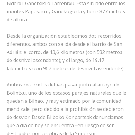
Biderdi, Ganetxiki o Larrentxu. Está situado entre los
montes Pagasarri y Ganekogorta y tiene 877 metros
de altura.
Desde la organización establecimos dos recorridos
diferentes, ambos con salida desde el barrio de San
Adrián: el corto, de 13,6 kilometros (con 582 metros
de desnivel ascendente); y el largo, de 19,17
kilometros (con 967 metros de desnivel ascendente).
Ambos recorridos debían pasar junto al arroyo de
Bolintxu, uno de los escasos parajes naturales que le
quedan a Bilbao, y muy estimado por la comunidad
mendizale, pero debido a la prohibición se debieron
de desviar. Dssde Bilboko Konpartsak denunciamos
que a día de hoy se encuentra «en riesgo de ser
destruído» por las obras de la Supersur.