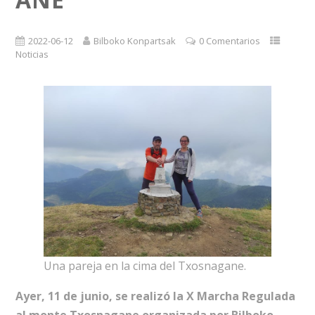
2022-06-12
Bilboko Konpartsak
0 Comentarios
Noticias
Una pareja en la cima del Txosnagane.
Ayer, 11 de junio, se realizó la X Marcha Regulada
al monte Txosnagane organizada por Bilboko