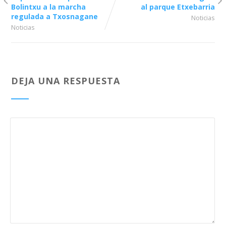
Bolintxu a la marcha
al parque Etxebarria
regulada a Txosnagane
Noticias
Noticias
DEJA UNA RESPUESTA