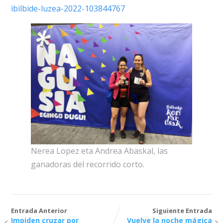
ibilbide-luzea-2022-103844767
Nerea Lopez eta Andrea Abaskal, las
ganadoras del recorrido corto.
Entrada Anterior
Siguiente Entrada
Impiden cruzar por
Vuelve la noche mágica