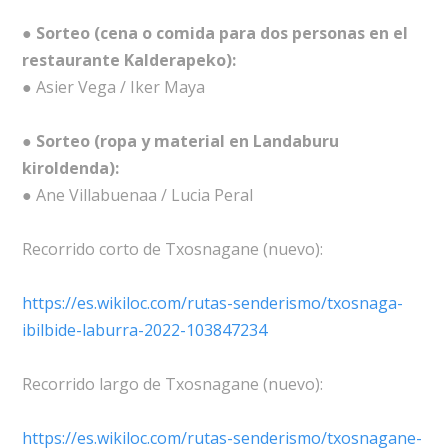
● Sorteo (cena o comida para dos personas en el
restaurante Kalderapeko):
● Asier Vega / Iker Maya
● Sorteo (ropa y material en Landaburu
kiroldenda):
● Ane Villabuenaa / Lucia Peral
Recorrido corto de Txosnagane (nuevo):
https://es.wikiloc.com/rutas-senderismo/txosnaga-
ibilbide-laburra-2022-103847234
Recorrido largo de Txosnagane (nuevo):
https://es.wikiloc.com/rutas-senderismo/txosnagane-