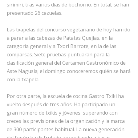
sirimiri, tras varios días de bochorno. En total, se han
presentado 26 cazuelas.
Las txapelas del concurso vegetariano de hoy han ido
a parar a las cabezas de Patatas Quejías, en la
categoría general y a Txori Barrote, en la de las
comparsas. Siete pruebas puntuarán para la
clasificación general del Certamen Gastronómico de
Aste Nagusia; el domingo conoceremos quién se hará
con la txapela.
Por otra parte, la escuela de cocina Gastro Txiki ha
vuelto después de tres años. Ha participado un
gran número de txikis y jóvenes, superando con
creces las previsiones de la organización y la marca
de 300 participantes habitual. La nueva generación
del fogón ha disfrutado aprendiendo a hacer