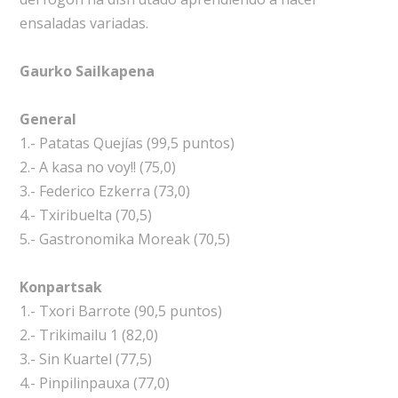
ensaladas variadas.
Gaurko Sailkapena
General
1.- Patatas Quejías (99,5 puntos)
2.- A kasa no voy!! (75,0)
3.- Federico Ezkerra (73,0)
4.- Txiribuelta (70,5)
5.- Gastronomika Moreak (70,5)
Konpartsak
1.- Txori Barrote (90,5 puntos)
2.- Trikimailu 1 (82,0)
3.- Sin Kuartel (77,5)
4.- Pinpilinpauxa (77,0)