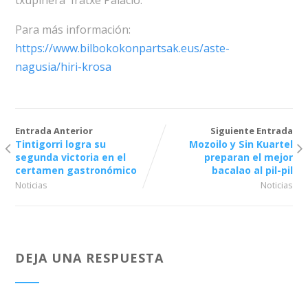
Para más información:
https://www.bilbokokonpartsak.eus/aste-
nagusia/hiri-krosa
Entrada Anterior
Siguiente Entrada
Tintigorri logra su
Mozoilo y Sin Kuartel
segunda victoria en el
preparan el mejor
certamen gastronómico
bacalao al pil-pil
Noticias
Noticias
DEJA UNA RESPUESTA