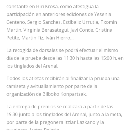
constante en Hiri Krosa, como atestigua la
participación en anteriores ediciones de Yesenia
Centeno, Sergio Sanchez, Estibaliz Urrutia, Txomin
Martin, Virginia Berasategui, Javi Conde, Cristina
Petite, Martin Fiz, Iván Hierro….
La recogida de dorsales se podrá efectuar el mismo
día de la prueba desde las 11:30 h hasta las 15:00 h. en
los tinglados del Arenal.
Todos los atletas recibirán al finalizar la prueba una
camiseta y avituallamiento por parte de la
organización de Bilboko Konpartsak.
La entrega de premios se realizará a partir de las
19:30 junto a los tinglados del Arenal, junto a la meta,
por parte de la pregonera Itziar Lazkano y la
txupinera Iratxe Palacio.