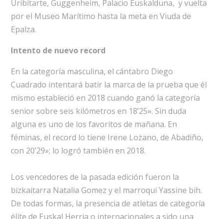
Uribitarte, Guggenheim, Palacio Euskalduna, y vuelta
por el Museo Marítimo hasta la meta en Viuda de
Epalza.
Intento de nuevo record
En la categoría masculina, el cántabro Diego
Cuadrado intentará batir la marca de la prueba que él
mismo estableció en 2018 cuando ganó la categoría
senior sobre seis kilómetros en 18’25». Sin duda
alguna es uno de los favoritos de mañana. En
féminas, el record lo tiene Irene Lozano, de Abadiño,
con 20’29»; lo logró también en 2018.
Los vencedores de la pasada edición fueron la
bizkaitarra Natalia Gomez y el marroquí Yassine bih.
De todas formas, la presencia de atletas de categoría
élite de Euskal Herria o internacionales a sido una