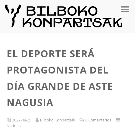
EL DEPORTE SERÁ
PROTAGONISTA DEL
DÍA GRANDE DE ASTE
NAGUSIA
2022-08-25
Bilboko Konpartsak
0 Comentarios
Noticias