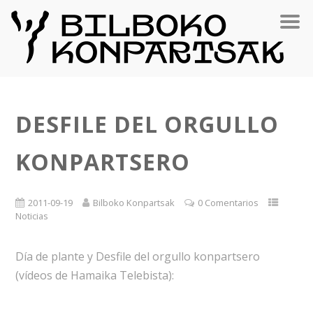
DESFILE DEL ORGULLO
KONPARTSERO
2011-09-19
Bilboko Konpartsak
0 Comentarios
Noticias
Día de plante y Desfile del orgullo konpartsero
(vídeos de Hamaika Telebista):