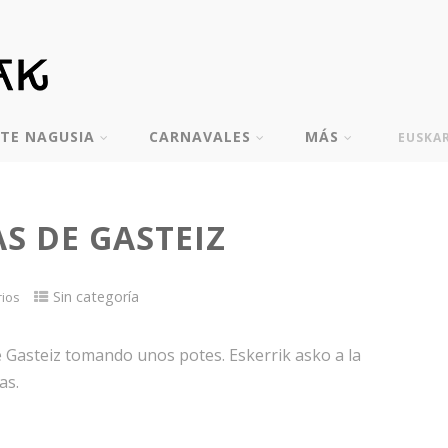
TE NAGUSIA
CARNAVALES
MÁS
EUSKA
AS DE GASTEIZ
Sin categoría
rios
e Gasteiz tomando unos potes. Eskerrik asko a la
as.