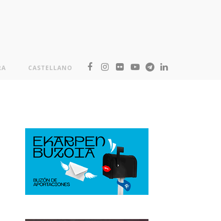
RA
CASTELLANO