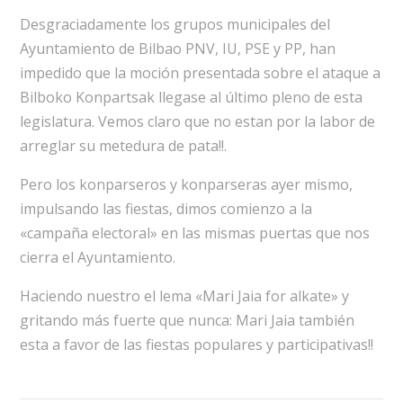
Desgraciadamente los grupos municipales del
Ayuntamiento de Bilbao PNV, IU, PSE y PP, han
impedido que la moción presentada sobre el ataque a
Bilboko Konpartsak llegase al último pleno de esta
legislatura. Vemos claro que no estan por la labor de
arreglar su metedura de pata!!.
Pero los konparseros y konparseras ayer mismo,
impulsando las fiestas, dimos comienzo a la
«campaña electoral» en las mismas puertas que nos
cierra el Ayuntamiento.
Haciendo nuestro el lema «Mari Jaia for alkate» y
gritando más fuerte que nunca: Mari Jaia también
esta a favor de las fiestas populares y participativas!!