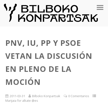
PNV, IU, PP Y PSOE
VETAN LA DISCUSIÓN
EN PLENO DE LA
MOCIÓN
2011-03-31
Bilboko Konpartsak
0 Comentarios
Marijaia for alkate @es