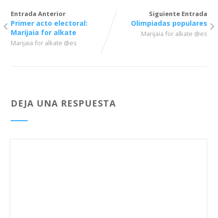
Entrada Anterior
Siguiente Entrada
Primer acto electoral:
Olimpiadas populares
Marijaia for alkate
Marijaia for alkate @es
Marijaia for alkate @es
DEJA UNA RESPUESTA