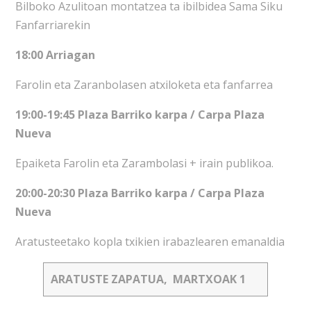
Bilboko Azulitoan montatzea ta ibilbidea Sama Siku
Fanfarriarekin
18:00 Arriagan
Farolin eta Zaranbolasen atxiloketa eta fanfarrea
19:00-19:45 Plaza Barriko karpa / Carpa Plaza
Nueva
Epaiketa Farolin eta Zarambolasi + irain publikoa.
20:00-20:30 Plaza Barriko karpa / Carpa Plaza
Nueva
Aratusteetako kopla txikien irabazlearen emanaldia
ARATUSTE ZAPATUA, MARTXOAK 1