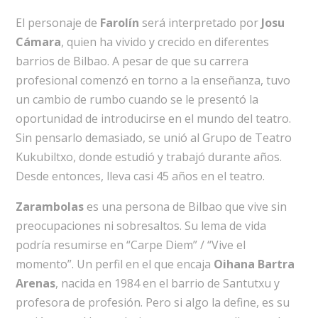
El personaje de
Farolín
será interpretado por
Josu
Cámara
, quien ha vivido y crecido en diferentes
barrios de Bilbao. A pesar de que su carrera
profesional comenzó en torno a la enseñanza, tuvo
un cambio de rumbo cuando se le presentó la
oportunidad de introducirse en el mundo del teatro.
Sin pensarlo demasiado, se unió al Grupo de Teatro
Kukubiltxo, donde estudió y trabajó durante años.
Desde entonces, lleva casi 45 años en el teatro.
Zarambolas
es una persona de Bilbao que vive sin
preocupaciones ni sobresaltos. Su lema de vida
podría resumirse en “Carpe Diem” / “Vive el
momento”. Un perfil en el que encaja
Oihana Bartra
Arenas
, nacida en 1984 en el barrio de Santutxu y
profesora de profesión. Pero si algo la define, es su