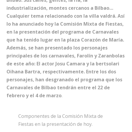
Bilbao. Sus calles, gentes, la ría, la
industrialización, montes cercanos a Bilbao…
Cualquier tema relacionado con la villa valdrá. Así
lo ha anunciado hoy la Comisión Mixta de Fiestas,
en la presentación del programa de Carnavales
que ha tenido lugar en la plaza Corazón de María.
Además, se han presentado los personajes
principales de los carnavales, Farolín y Zaranbolas
de este año: El actor Josu Camara y la bertsolari
Oihana Bartra, respectivamente. Entre los dos
personajes, han desgranado el programa que los
Carnavales de Bilbao tendrán entre el 22 de
febrero y el 4 de marzo
.
Componentes de la Comisión Mixta de
Fiestas en la presentación de hoy.