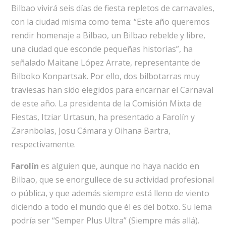
Bilbao vivirá seis días de fiesta repletos de carnavales,
con la ciudad misma como tema: “Este año queremos
rendir homenaje a Bilbao, un Bilbao rebelde y libre,
una ciudad que esconde pequeñas historias”, ha
señalado Maitane López Arrate, representante de
Bilboko Konpartsak. Por ello, dos bilbotarras muy
traviesas han sido elegidos para encarnar el Carnaval
de este año. La presidenta de la Comisión Mixta de
Fiestas, Itziar Urtasun, ha presentado a Farolín y
Zaranbolas, Josu Cámara y Oihana Bartra,
respectivamente.
Farolín
es alguien que, aunque no haya nacido en
Bilbao, que se enorgullece de su actividad profesional
o pública, y que además siempre está lleno de viento
diciendo a todo el mundo que él es del botxo. Su lema
podría ser “Semper Plus Ultra” (Siempre más allá).