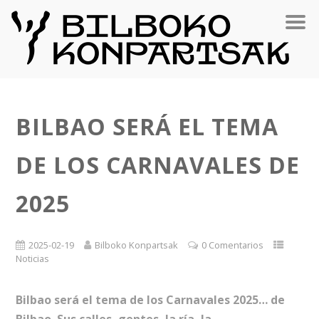
BILBAO SERÁ EL TEMA
DE LOS CARNAVALES DE
2025
2025-02-19
Bilboko Konpartsak
0 Comentarios
Noticias
Bilbao será el tema de los Carnavales 2025… de