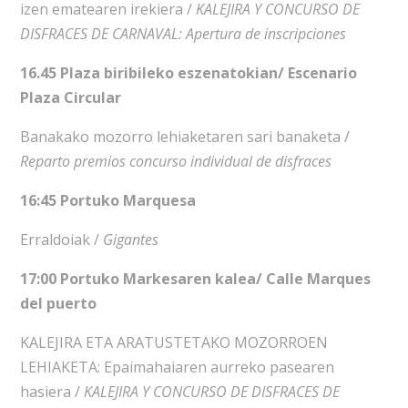
izen ematearen irekiera /
KALEJIRA Y CONCURSO DE
DISFRACES DE CARNAVAL:
Apertura de inscripciones
16.45 Plaza biribileko eszenatokian/ Escenario
Plaza Circular
Banakako mozorro lehiaketaren sari banaketa /
Reparto premios concurso individual de disfraces
16:45 Portuko Marquesa
Erraldoiak /
Gigantes
17:00 Portuko Markesaren kalea/ Calle Marques
del puerto
KALEJIRA ETA ARATUSTETAKO MOZORROEN
LEHIAKETA: Epaimahaiaren aurreko pasearen
hasiera /
KALEJIRA Y CONCURSO DE DISFRACES DE