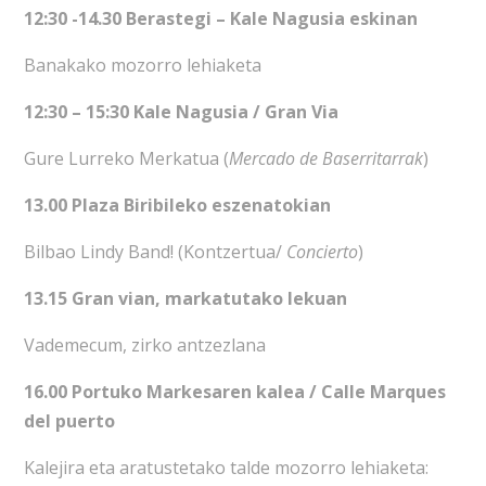
12:30 -14.30 Berastegi – Kale Nagusia eskinan
Banakako mozorro lehiaketa
12:30 – 15:30 Kale Nagusia / Gran Via
Gure Lurreko Merkatua (
Mercado de Baserritarrak
)
13.00 Plaza Biribileko eszenatokian
Bilbao Lindy Band! (Kontzertua/
Concierto
)
13.15 Gran vian, markatutako lekuan
Vademecum, zirko antzezlana
16.00
Portuko Markesaren kalea / Calle Marques
del puerto
Kalejira eta aratustetako talde mozorro lehiaketa: