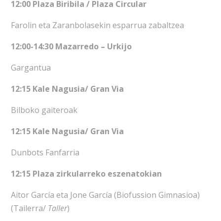
12:00 Plaza Biribila / Plaza Circular
Farolin eta Zaranbolasekin esparrua zabaltzea
12:00-14:30 Mazarredo – Urkijo
Gargantua
12:15 Kale Nagusia/ Gran Via
Bilboko gaiteroak
12:15 Kale Nagusia/ Gran Via
Dunbots Fanfarria
12:15 Plaza zirkularreko eszenatokian
Aitor García eta Jone García (Biofussion Gimnasioa)
(Tailerra/
Taller
)