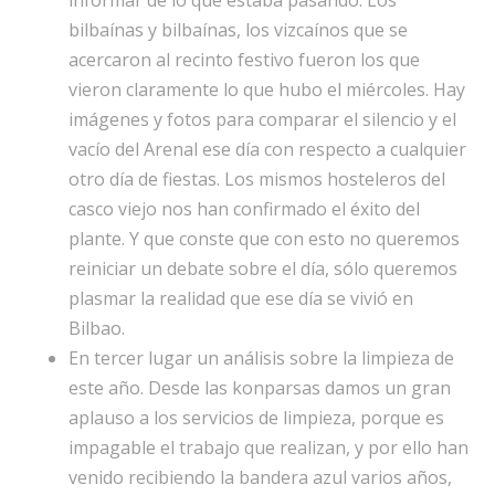
informar de lo que estaba pasando. Los
bilbaínas y bilbaínas, los vizcaínos que se
acercaron al recinto festivo fueron los que
vieron claramente lo que hubo el miércoles. Hay
imágenes y fotos para comparar el silencio y el
vacío del Arenal ese día con respecto a cualquier
otro día de fiestas. Los mismos hosteleros del
casco viejo nos han confirmado el éxito del
plante. Y que conste que con esto no queremos
reiniciar un debate sobre el día, sólo queremos
plasmar la realidad que ese día se vivió en
Bilbao.
En tercer lugar un análisis sobre la limpieza de
este año. Desde las konparsas damos un gran
aplauso a los servicios de limpieza, porque es
impagable el trabajo que realizan, y por ello han
venido recibiendo la bandera azul varios años,