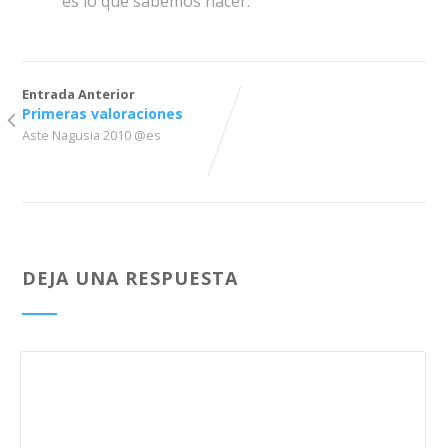
es lo que sabemos hacer.
Entrada Anterior
Primeras valoraciones
Aste Nagusia 2010 @es
DEJA UNA RESPUESTA