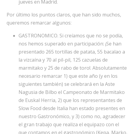
jueves en Madrid.
Por último los puntos claros, que han sido muchos,
queremos remarcar algunos:
GASTRONOMICO. Si creíamos que no se podía,
nos hemos superado en participación: ¡Se han
presentado 265 tortillas de patata, 55 bacalao a
la vizcaína y 70 al pil-pil, 125 cazuelas de
marmitako y 25 de rabo de toro!. Absolutamente
necesario remarcar 1) que este año (y en los
siguientes también) se celebrará en la Aste
Nagusia de Bilbo el Campeonato de Marmitako
de Euskal Herria, 2) que los representantes de
Slow Food desde Italia han estado presentes en
nuestro Gastronómico, y 3) como no, agradecer
el gran trabajo que realiza el equipazo con el
que contamos en el gastronómico (Kepa, Marko,