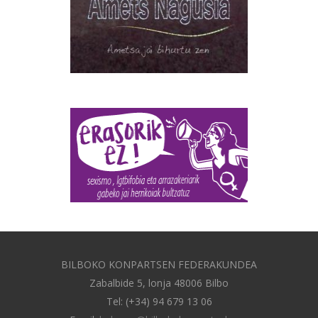
BILBOKO KONPARTSEN FEDERAKUNDEA
Zabalbide 5, lonja 48006 Bilbo
Tel: (+34) 94 679 13 06