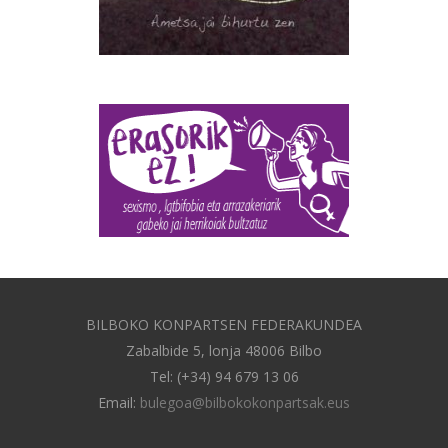
BILBOKO KONPARTSEN FEDERAKUNDEA
Zabalbide 5, lonja 48006 Bilbo
Tel: (+34) 94 679 13 06
Email:
bulegoa@bilbokokonpartsak.eus