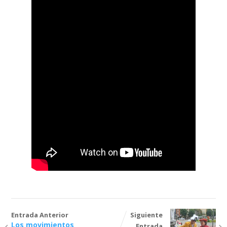
Entrada Anterior
Siguiente
Los movimientos
Entrada