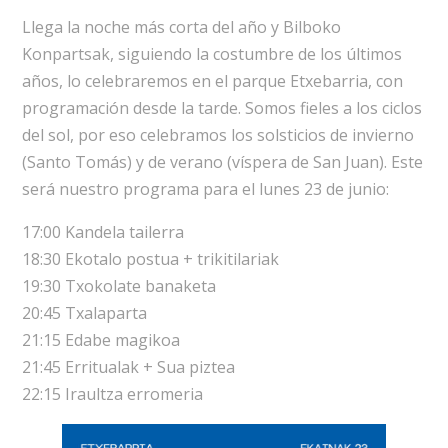
Llega la noche más corta del año y Bilboko
Konpartsak, siguiendo la costumbre de los últimos
años, lo celebraremos en el parque Etxebarria, con
programación desde la tarde. Somos fieles a los ciclos
del sol, por eso celebramos los solsticios de invierno
(Santo Tomás) y de verano (víspera de San Juan). Este
será nuestro programa para el lunes 23 de junio:
17:00 Kandela tailerra
18:30 Ekotalo postua + trikitilariak
19:30 Txokolate banaketa
20:45 Txalaparta
21:15 Edabe magikoa
21:45 Erritualak + Sua piztea
22:15 Iraultza erromeria