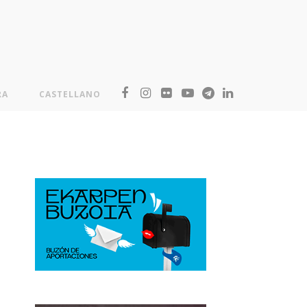
RA
CASTELLANO