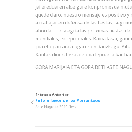
jai ereduaren alde gure konpromezua mutur
quede claro, nuestro mensaje es positivo 
a trabajar en defensa de las fiestas, segu
abordar con alegría las próximas fiestas de
mundiales, excepcionales. Baina lasai, gaur
jaia eta parranda ugari zain dauzkagu. Bihar
Kantak dioen bezala: zapia lepoan alkar har
GORA MARIJAIA ETA GORA BETI ASTE NAG
Entrada Anterior
Foto a favor de los Porrontxos
Aste Nagusia 2010 @es