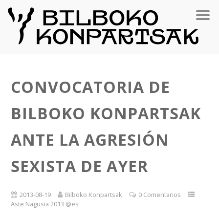
CONVOCATORIA DE
BILBOKO KONPARTSAK
ANTE LA AGRESIÓN
SEXISTA DE AYER
2013-08-19
Bilboko Konpartsak
0 Comentarios
Aste Nagusia 2013 @es