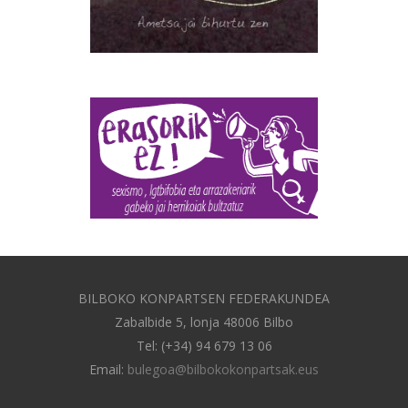
BILBOKO KONPARTSEN FEDERAKUNDEA
Zabalbide 5, lonja 48006 Bilbo
Tel: (+34) 94 679 13 06
Email:
bulegoa@bilbokokonpartsak.eus