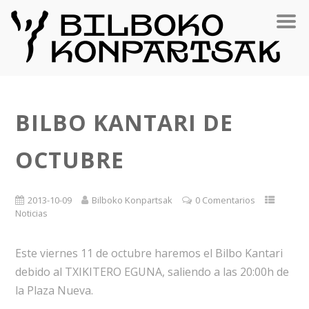
BILBO KANTARI DE
OCTUBRE
2013-10-09
Bilboko Konpartsak
0 Comentarios
Noticias
Este viernes 11 de octubre haremos el Bilbo Kantari
debido al TXIKITERO EGUNA, saliendo a las 20:00h de
la Plaza Nueva.