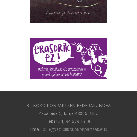
BILBOKO KONPARTSEN FEDERAKUNDEA
Zabalbide 5, lonja 48006 Bilbo
Tel: (+34) 94 679 13 06
Email:
bulegoa@bilbokokonpartsak.eus