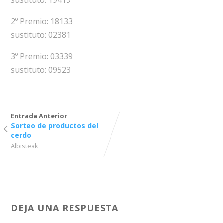
sustituto: 19419
2º Premio: 18133
sustituto: 02381
3º Premio: 03339
sustituto: 09523
Entrada Anterior
Sorteo de productos del
cerdo
Albisteak
DEJA UNA RESPUESTA