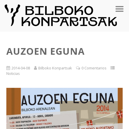
AUZOEN EGUNA
2014-04-08
Bilboko Konpartsak
0 Comentarios
Noticias