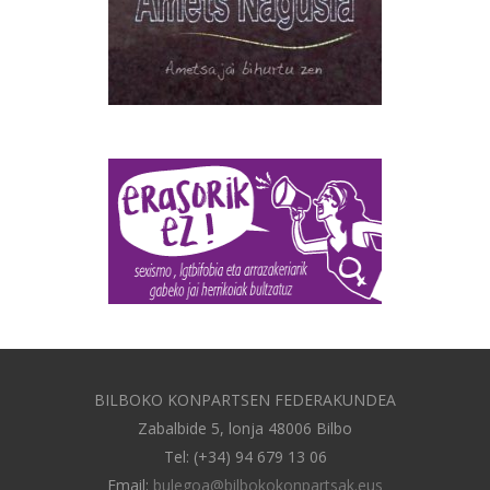
BILBOKO KONPARTSEN FEDERAKUNDEA
Zabalbide 5, lonja 48006 Bilbo
Tel: (+34) 94 679 13 06
Email:
bulegoa@bilbokokonpartsak.eus