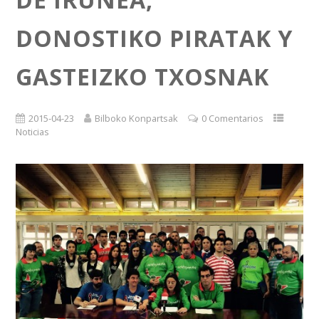
DONOSTIKO PIRATAK Y
GASTEIZKO TXOSNAK
2015-04-23
Bilboko Konpartsak
0 Comentarios
Noticias