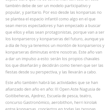
también debe de ser un modelo participativo y
popular, y paritario. Por eso desde las konparsas no
se plantea el espacio infantil como algo en el que
sean meros espectadores y han empezado a buscar
que ellos y ellas sean protagonistas, porque van a ser
los konparseros y konparseras del futuro, aunque ya
a día de hoy ya tenemos un montón de konparseros y
konparseras diminutas entre nosotras. Este año van
a dar un impulso a esto: serán los propios chavales
los que diseñarán y decidirán como tienen que ser las
fiestas desde su perspectiva, y las llevarán a cabo.
Este año también habrá las actividades que se han
afianzado den año en año: III Open Aste Nagusia de
Goitibeheras, Ajedrez, Escuela de pesca, teatro,
concurso Gastronómico, aerobithon, herri kirolak
entre konparsas, conciertos en todas las txosnas,