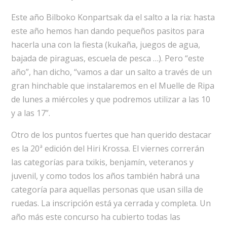
Este año Bilboko Konpartsak da el salto a la ria: hasta
este año hemos han dando pequeños pasitos para
hacerla una con la fiesta (kukaña, juegos de agua,
bajada de piraguas, escuela de pesca …). Pero “este
año”, han dicho, “vamos a dar un salto a través de un
gran hinchable que instalaremos en el Muelle de Ripa
de lunes a miércoles y que podremos utilizar a las 10
y a las 17”.
Otro de los puntos fuertes que han querido destacar
es la 20ª edición del Hiri Krossa. El viernes correrán
las categorías para txikis, benjamín, veteranos y
juvenil, y como todos los años también habrá una
categoría para aquellas personas que usan silla de
ruedas. La inscripción está ya cerrada y completa. Un
año más este concurso ha cubierto todas las