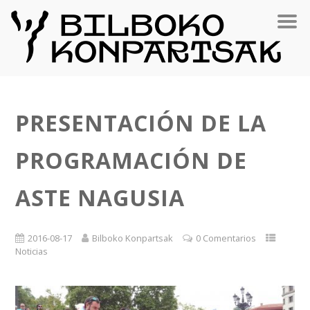
PRESENTACIÓN DE LA
PROGRAMACIÓN DE
ASTE NAGUSIA
2016-08-17
Bilboko Konpartsak
0 Comentarios
Noticias