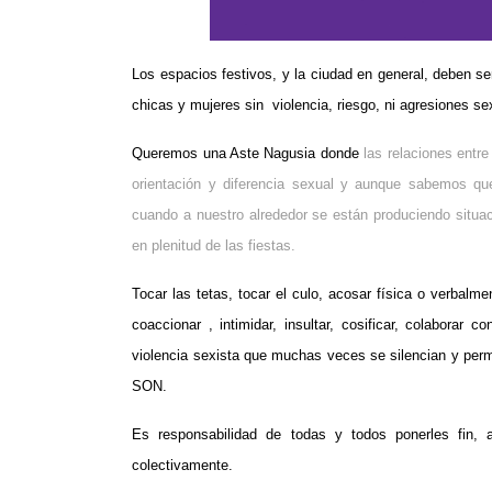
Los espacios festivos, y la ciudad en general, deben se
chicas y mujeres sin violencia, riesgo, ni agresiones se
Queremos una Aste Nagusia donde
las relaciones entr
orientación y diferencia sexual y aunque sabemos q
cuando a nuestro alrededor se están produciendo situaci
en plenitud de las fiestas.
Tocar las tetas, tocar el culo, acosar física o verbalm
coaccionar , intimidar, insultar, cosificar, colaborar
violencia sexista que muchas veces se silencian y perm
SON.
Es responsabilidad de todas y todos ponerles fin, a
colectivamente.