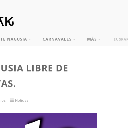
TE NAGUSIA
CARNAVALES
MÁS
EUSKA
USIA LIBRE DE
AS.
rios
Noticias