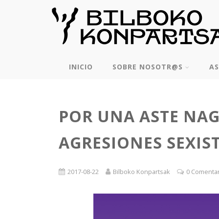
INICIO
SOBRE NOSOTR@S
AS
POR UNA ASTE NAG
AGRESIONES SEXIST
2017-08-22
Bilboko Konpartsak
0 Comenta