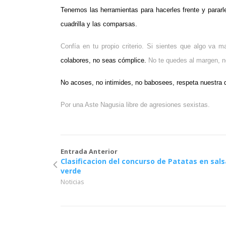
Tenemos las herramientas para hacerles frente y pararle
cuadrilla y las comparsas.
Confía en tu propio criterio. Si sientes que algo va m
colabores, no seas cómplice.
No te quedes al margen, 
No acoses, no intimides, no babosees, respeta nuestr
Por una Aste Nagusia libre de agresiones sexistas.
Entrada Anterior
Clasificacion del concurso de Patatas en sals
verde
Noticias