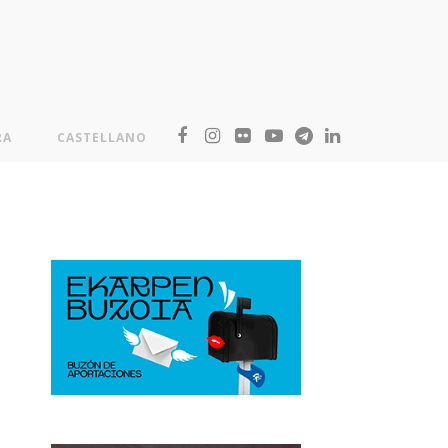
RA
CASTELLANO