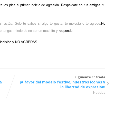
s los pies al primer indicio de agresión. Respáldate en tus amigas, tu
al, actúa. Solo tú sabes si algo te gusta, te molesta o te agrede.
No
no tengas miedo de no ser un machito y
responde.
a decisión y NO AGREDAS.
Siguiente Entrada
a
¡A favor del modelo festivo, nuestros iconos y
la libertad de expresión!
Noticias