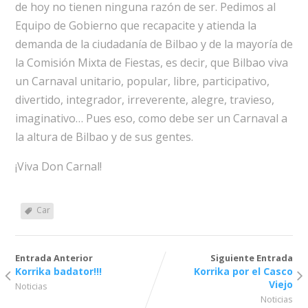
de hoy no tienen ninguna razón de ser. Pedimos al
Equipo de Gobierno que recapacite y atienda la
demanda de la ciudadanía de Bilbao y de la mayoría de
la Comisión Mixta de Fiestas, es decir, que Bilbao viva
un Carnaval unitario, popular, libre, participativo,
divertido, integrador, irreverente, alegre, travieso,
imaginativo… Pues eso, como debe ser un Carnaval a
la altura de Bilbao y de sus gentes.
¡Viva Don Carnal!
Car
Entrada Anterior
Siguiente Entrada
Korrika badator!!!
Korrika por el Casco
Viejo
Noticias
Noticias