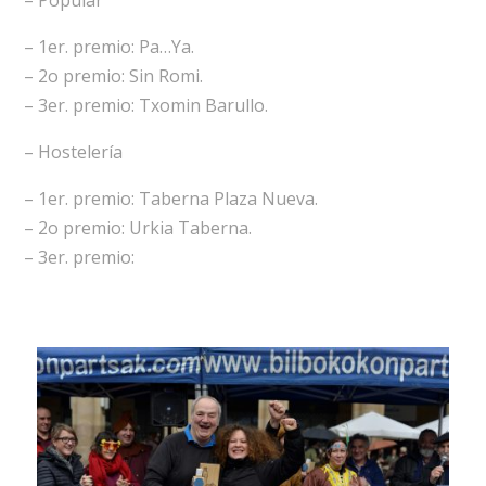
– 1er. premio: Pa…Ya.
– 2o premio: Sin Romi.
– 3er. premio: Txomin Barullo.
– Hostelería
– 1er. premio: Taberna Plaza Nueva.
– 2o premio: Urkia Taberna.
– 3er. premio: