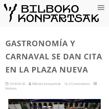
GASTRONOMÍA Y
CARNAVAL SE DAN CITA
EN LA PLAZA NUEVA
2018-02-05
Bilboko Konpartsak
0 Comentarios
Noticias