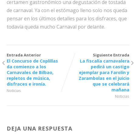
certamen gastronómico una degustación de tostada
de carnaval. Ya con el estómago lleno solo nos queda
pensar en los últimos detalles para los disfraces, que
todavía queda mucho Carnaval por delante.
Entrada Anterior
Siguiente Entrada
El Concurso de Coplillas
La fiscalía carnavalera
da comienzo a los
pedirá un castigo
Carnavales de Bilbao,
ejemplar para Farolín y
repletos de música,
Zarambolas en el juicio
disfraces e ironía.
que se celebrará
mañana
Noticias
Noticias
DEJA UNA RESPUESTA