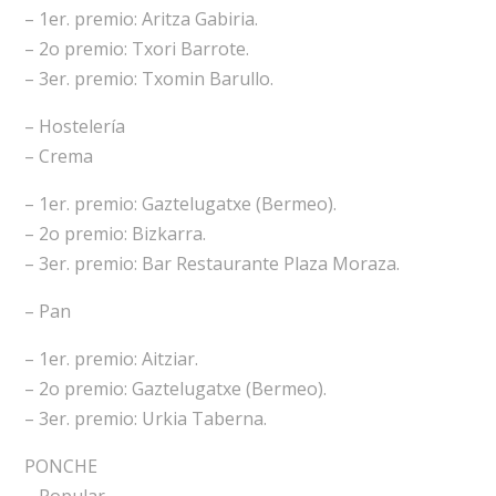
– 1er. premio: Aritza Gabiria.
– 2o premio: Txori Barrote.
– 3er. premio: Txomin Barullo.
– Hostelería
– Crema
– 1er. premio: Gaztelugatxe (Bermeo).
– 2o premio: Bizkarra.
– 3er. premio: Bar Restaurante Plaza Moraza.
– Pan
– 1er. premio: Aitziar.
– 2o premio: Gaztelugatxe (Bermeo).
– 3er. premio: Urkia Taberna.
PONCHE
– Popular