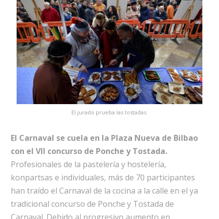
El jurado prueba las tostadas.
El Carnaval se cuela en la Plaza Nueva de Bilbao
con el VII concurso de Ponche y Tostada.
Profesionales de la pastelería y hostelería,
konpartsas e individuales, más de 70 participantes
han traído el Carnaval de la cocina a la calle en el ya
tradicional concurso de Ponche y Tostada de
Carnaval. Debido al progresivo aumento en