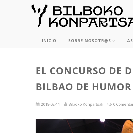
INICIO
SOBRE NOSOTR@S
AS
EL CONCURSO DE D
BILBAO DE HUMOR 
2018-02-11
Bilboko Konpartsak
0 Comenta