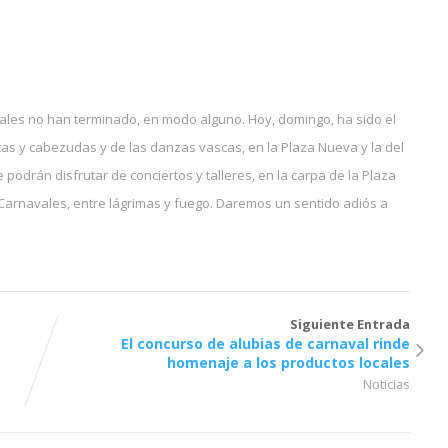
ales no han terminado, en modo alguno. Hoy, domingo, ha sido el
tas y cabezudas y de las danzas vascas, en la Plaza Nueva y la del
que podrán disfrutar de conciertos y talleres, en la carpa de la Plaza
 Carnavales, entre lágrimas y fuego. Daremos un sentido adiós a
Siguiente Entrada
El concurso de alubias de carnaval rinde
homenaje a los productos locales
Noticias