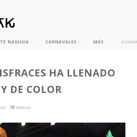
TE NAGUSIA
CARNAVALES
MÁS
EUSKA
ISFRACES HA LLENADO
Y DE COLOR
rios
Noticias