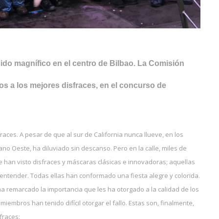
sido magnífico en el centro de Bilbao. La Comisión
s a los mejores disfraces, en el concurso de
races. A pesar de que al sur de California nunca llueve, en los
no Oeste, ha diluviado sin descanso. Pero en la calle, miles de
se han visto disfraces y máscaras clásicas e innovadoras; aquellas
e entender. Todas ellas han conformado una fiesta alegre y colorida.
ha remarcado la importancia que les ha otorgado a la calidad de los
miembros han tenido difícil otorgar el fallo. Estas son, finalmente,
fraces: