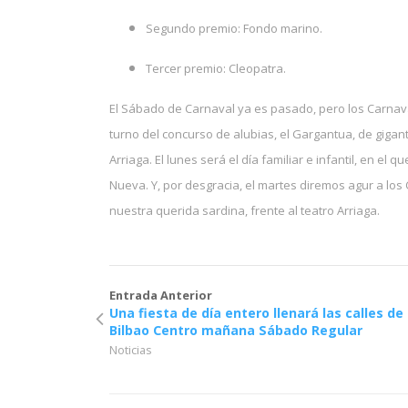
Segundo premio: Fondo marino.
Tercer premio: Cleopatra.
El Sábado de Carnaval ya es pasado, pero los Carnav
turno del concurso de alubias, el Gargantua, de gigan
Arriaga. El lunes será el día familiar e infantil, en el 
Nueva. Y, por desgracia, el martes diremos agur a los
nuestra querida sardina, frente al teatro Arriaga.
Entrada Anterior
Una fiesta de día entero llenará las calles de
Bilbao Centro mañana Sábado Regular
Noticias