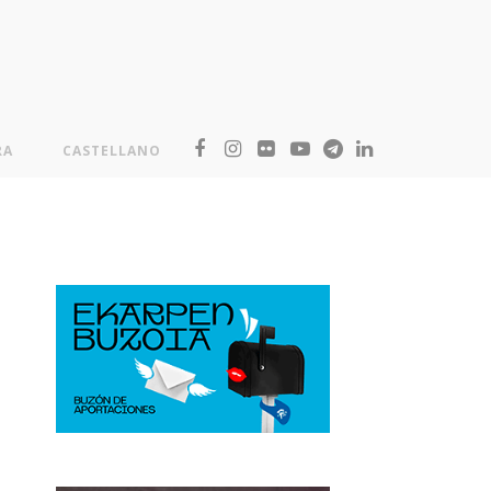
RA
CASTELLANO