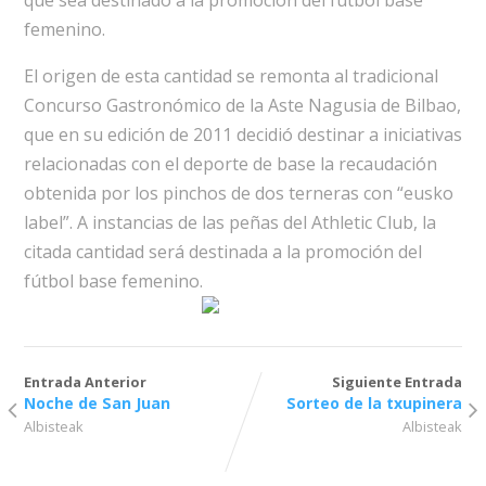
que sea destinado a la promoción del fútbol base
femenino.
El origen de esta cantidad se remonta al tradicional
Concurso Gastronómico de la Aste Nagusia de Bilbao,
que en su edición de 2011 decidió destinar a iniciativas
relacionadas con el deporte de base la recaudación
obtenida por los pinchos de dos terneras con “eusko
label”. A instancias de las peñas del Athletic Club, la
citada cantidad será destinada a la promoción del
fútbol base femenino.
Entrada Anterior
Siguiente Entrada
Noche de San Juan
Sorteo de la txupinera
Albisteak
Albisteak