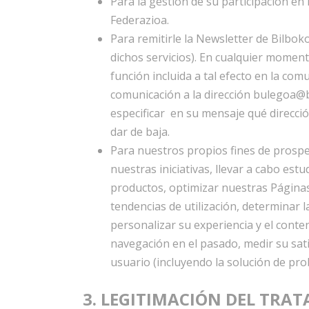
Para la gestión de su participación en
Federazioa.
Para remitirle la Newsletter de Bilbok
dichos servicios). En cualquier momento
función incluida a tal efecto en la co
comunicación a la dirección bulegoa@
especificar en su mensaje qué direcció
dar de baja.
Para nuestros propios fines de prospe
nuestras iniciativas, llevar a cabo est
productos, optimizar nuestras Páginas,
tendencias de utilización, determinar 
personalizar su experiencia y el cont
navegación en el pasado, medir su sati
usuario (incluyendo la solución de pro
3. LEGITIMACIÓN DEL TRA