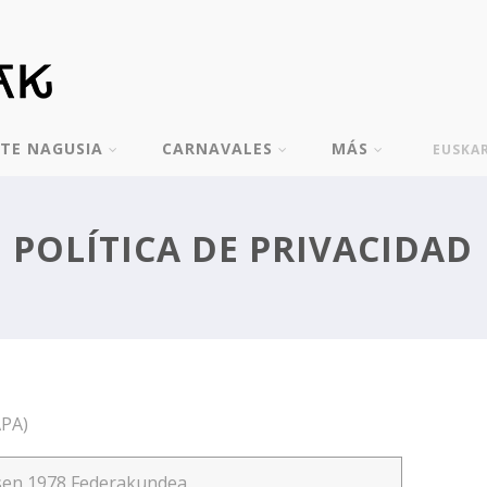
TE NAGUSIA
CARNAVALES
MÁS
EUSKA
POLÍTICA DE PRIVACIDAD
APA)
sen 1978 Federakundea.