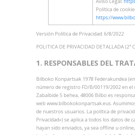
Aviso Legal:
http
Política de cookie
https://www.bilb
Versión Política de Privacidad: 6/8/2022
POLITICA DE PRIVACIDAD DETALLADA (2ª C
1. RESPONSABLES DEL TRA
Bilboko Konpartsak 1978 Federakundea (en 
número de registro FD/B/00119/2002 en el re
Zabalbide 5 behea, 48006 Bilbo es responsab
web www.bilbokokonpartsak.eus. Asumimos 
de nuestros usuarios. La política de privaci
Privacidad») se aplica a todos los datos de
hayan sido enviados, ya sea offline u online