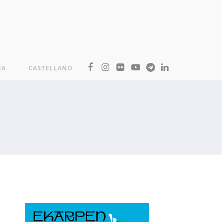
RA
CASTELLANO