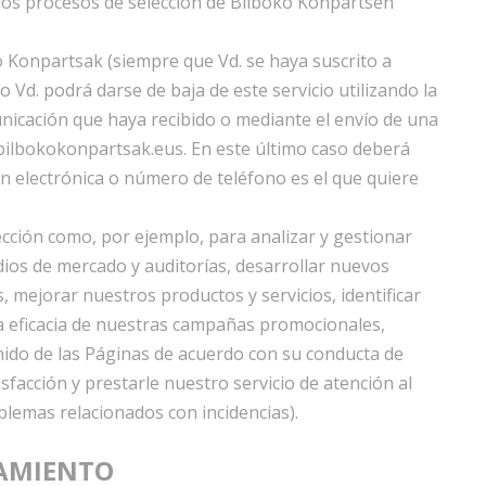
 los procesos de selección de Bilboko Konpartsen
o Konpartsak (siempre que Vd. se haya suscrito a
 Vd. podrá darse de baja de este servicio utilizando la
municación que haya recibido o mediante el envío de una
bilbokokonpartsak.eus. En este último caso deberá
n electrónica o número de teléfono es el que quiere
cción como, por ejemplo, para analizar y gestionar
udios de mercado y auditorías, desarrollar nuevos
 mejorar nuestros productos y servicios, identificar
la eficacia de nuestras campañas promocionales,
enido de las Páginas de acuerdo con su conducta de
sfacción y prestarle nuestro servicio de atención al
blemas relacionados con incidencias).
TAMIENTO