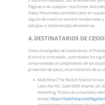
o sus enfermedades, sus antecedentes penales
Páginas o de cualquier otra forma. Normal
Datos Personales sensibles salvo en supue
alguno de nuestros eventos residenciales y
(alergias o intolerancias) alimentarias.
4. DESTINATARIOS DE CESI
Como encargados de tratamiento, el Prestad
el servicio contratado, contratados los sig
comprometido al cumplimiento de las dispos
protección de datos, en el momento de su c
Mailchimp (The Rocket Science Group 
Leon Ave NE, Suite 5000 Atlanta, GA 3
marketing. Política de privacidad y de
enlace:
https://mailchimp.com/legal/pr
cumplimiento con el marco del acuerd