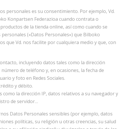
tos personales es su consentimiento. Por ejemplo, Vd.
oko Konpartsen Federazioa cuando contrata o
 productos de la tienda online, así como cuando se
os personales («Datos Personales») que Bilboko
 que Vd. nos facilite por cualquiera medio y que, con
ontacto, incluyendo datos tales como la dirección
, número de teléfono y, en ocasiones, la fecha de
ario y foto en Redes Sociales.
rédito y débito.
es como la dirección IP, datos relativos a su navegador y
istro de servidor…
rnos Datos Personales sensibles (por ejemplo, datos
niones políticas, su religión u otras creencias, su salud