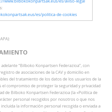
s://www.bilbokokonpartsak.eus/es/aviso-legal
s:
okokonpartsak.eus/es/politica-de-cookies
APA):
TAMIENTO
adelante “Bilboko Konpartsen Federazioa”, con
gistro de asociaciones de la CAV y domicilio en
les del tratamiento de los datos de los usuarios de la
el compromiso de proteger la seguridad y privacidad
dad de Bilboko Konpartsen Federazioa (la «Política de
 carácter personal recogidos por nosotros o que nos
, incluida la información personal recogida o enviada a