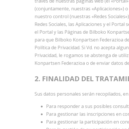
través de nuestras páginas web (el «Portal»)
(conjuntamente, nuestras «Aplicaciones») o a
nuestro control (nuestras «Redes Sociales») 
Redes Sociales, las Aplicaciones y el Portal
el Portal y las Páginas de Bilboko Konparts
para que Bilboko Konpartsen Federazioa des
Política de Privacidad. Si Vd. no acepta algu
Privacidad, le rogamos se abstenga de utiliz
Konpartsen Federazioa o de enviar datos de 
2. FINALIDAD DEL TRATAM
Sus datos personales serán recopilados, en t
Para responder a sus posibles consulta
Para gestionar las inscripciones en c
Para gestionar la participación en con