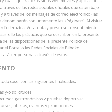
 y cualesquiera otros sitios web móviles y aplicaciones
 través de las redes sociales oficiales que estén bajo
y a través de los mensajes de correo electrónico (las
 se denominarán conjuntamente las «Páginas»). Al visitar
en Federazioa, Vd. acepta y presta su consentimiento
arrolle las prácticas que se describen en la presente
na de las disposiciones de la presente Política de
ar el Portal o las Redes Sociales de Bilboko
carácter personal a través de estos.
IENTO
odo caso, con las siguientes finalidades:
s y/o solicitudes.
oncursos gastronómicos y pruebas deportivas.
cursos, ofertas, eventos y promociones.