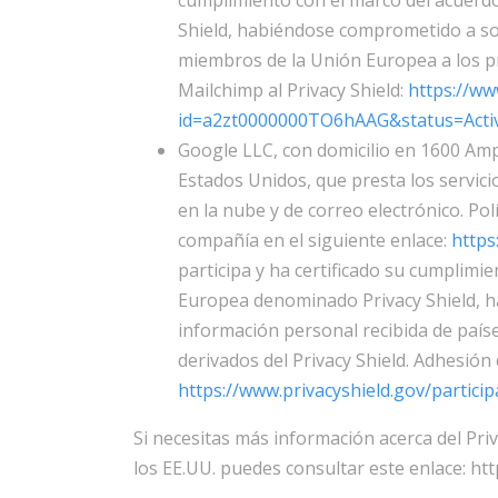
Shield, habiéndose comprometido a so
miembros de la Unión Europea a los pri
Mailchimp al Privacy Shield:
https://www
id=a2zt0000000TO6hAAG&status=Acti
Google LLC, con domicilio en 1600 Amp
Estados Unidos, que presta los servici
en la nube y de correo electrónico. Pol
compañía en el siguiente enlace:
https:
participa y ha certificado su cumplimi
Europea denominado Privacy Shield, 
información personal recibida de país
derivados del Privacy Shield. Adhesión 
https://www.privacyshield.gov/partic
Si necesitas más información acerca del Pr
los EE.UU. puedes consultar este enlace: ht