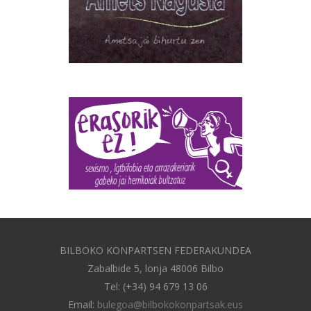
BILBOKO KONPARTSEN FEDERAKUNDEA
Zabalbide 5, lonja 48006 Bilbo
Tel: (+34) 94 679 13 06
Email:
bulegoa@bilbokokonpartsak.eus