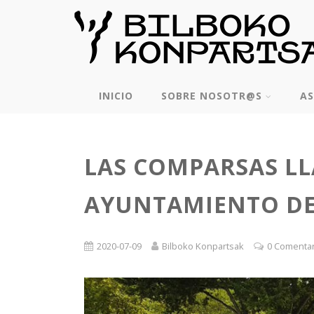
INICIO
SOBRE NOSOTR@S
AS
LAS COMPARSAS L
AYUNTAMIENTO DE
2020-07-09
Bilboko Konpartsak
0 Comenta