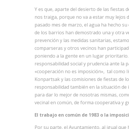
Y es que, aparte del desierto de las fiestas
nos traiga, porque no va a estar muy lejos 
pasado mes de marzo, el agua ha hecho su c
de los barrios han demostrado una y otra ve
prevención y las medidas sanitarias, estamos
comparseras y otros vecinos han participado
poniendo a la gente en un lugar prioritario
responsabilidad social y prudencia ante la
«cooperación no es imposición», tal como Iñ
Konpartsak y las comisiones de fiestas de 
responsabilidad también en la situación d
para dar lo mejor de nosotras mismas, como
vecinal en común, de forma cooperativa y gra
El trabajo en común de 1983 o la imposic
Por su parte, el Ayuntamiento, al igual que 