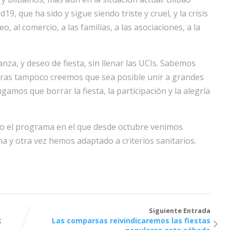
d19, que ha sido y sigue siendo triste y cruel, y la crisis
, al comercio, a las familias, a las asociaciones, a la
anza, y deseo de fiesta, sin llenar las UCIs. Sabemos
ras tampoco creemos que sea posible unir a grandes
gamos que borrar la fiesta, la participación y la alegría
do el programa en el que desde octubre venimos
a y otra vez hemos adaptado a criterios sanitarios.
Siguiente Entrada
k
Las comparsas reivindicaremos las fiestas