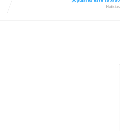
populares este sábado
Noticias