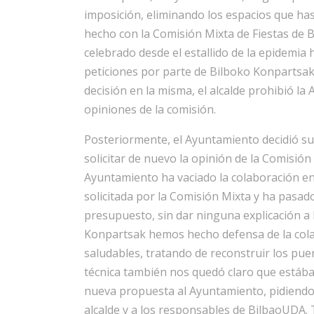
imposición, eliminando los espacios que ha
hecho con la Comisión Mixta de Fiestas de 
celebrado desde el estallido de la epidemia
peticiones por parte de Bilboko Konpartsak
decisión en la misma, el alcalde prohibió la 
opiniones de la comisión.
Posteriormente, el Ayuntamiento decidió sust
solicitar de nuevo la opinión de la Comisió
Ayuntamiento ha vaciado la colaboración en
solicitada por la Comisión Mixta y ha pasado
presupuesto, sin dar ninguna explicación a 
Konpartsak hemos hecho defensa de la colabo
saludables, tratando de reconstruir los pu
técnica también nos quedó claro que estáb
nueva propuesta al Ayuntamiento, pidiendo r
alcalde y a los responsables de BilbaoUDA.