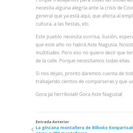
necesita alguna alegría ante la crisis de Covi
general que ya está aquí, que afecta al empleo
cultura, a las fiestas, etc.
Este pueblo necesita sonrisa, ilusión, esper
que este año no habrá Aste Nagusia. Nosot
multitudes. Pero eso no quiere decir que ten
de la calle. Porque necesitamos todas ellas.
Si nos dejan, pronto daremos cuenta de to
trabajando cientos de comparseras y que un
Gora jai herrikoiak! Gora Aste Nagusia!
Entrada Anterior
La gincana montañera de Bilboko Konpartsa