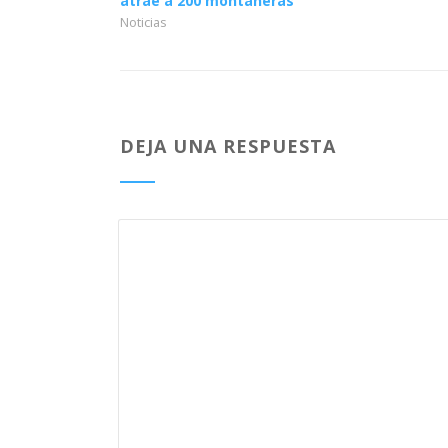
atrae a 200 montañeras
Noticias
DEJA UNA RESPUESTA