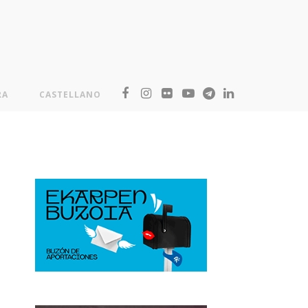
RA
CASTELLANO