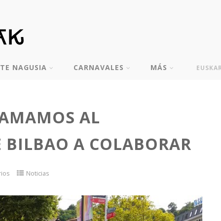
TE NAGUSIA
CARNAVALES
MÁS
EUSKA
LAMAMOS AL
 BILBAO A COLABORAR
rios
Noticias