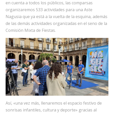
en cuenta a todos los públicos, las comparsas
organizaremos 533 actividades para una Aste
Nagusia que ya está a la vuelta de la esquina, además
de las demás actividades organizadas en el seno de la
Comisión Mixta de Fiestas.
Así, «una vez más, llenaremos el espacio festivo de
sonrisas infantiles, cultura y deporte» gracias al