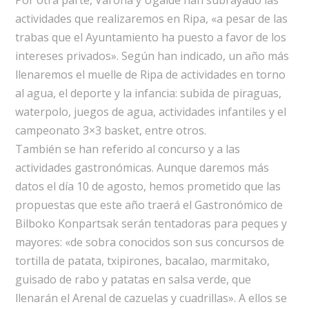
Por otra parte, Varona y Ugalde han subrayado las
actividades que realizaremos en Ripa, «a pesar de las
trabas que el Ayuntamiento ha puesto a favor de los
intereses privados». Según han indicado, un año más
llenaremos el muelle de Ripa de actividades en torno
al agua, el deporte y la infancia: subida de piraguas,
waterpolo, juegos de agua, actividades infantiles y el
campeonato 3×3 basket, entre otros.
También se han referido al concurso y a las
actividades gastronómicas. Aunque daremos más
datos el día 10 de agosto, hemos prometido que las
propuestas que este año traerá el Gastronómico de
Bilboko Konpartsak serán tentadoras para peques y
mayores: «de sobra conocidos son sus concursos de
tortilla de patata, txipirones, bacalao, marmitako,
guisado de rabo y patatas en salsa verde, que
llenarán el Arenal de cazuelas y cuadrillas». A ellos se