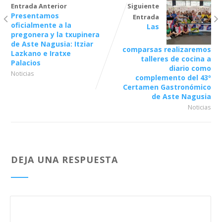
Entrada Anterior
Siguiente
Presentamos
Entrada
oficialmente a la
Las
pregonera y la txupinera
de Aste Nagusia: Itziar
comparsas realizaremos
Lazkano e Iratxe
talleres de cocina a
Palacios
diario como
Noticias
complemento del 43º
Certamen Gastronómico
de Aste Nagusia
Noticias
DEJA UNA RESPUESTA