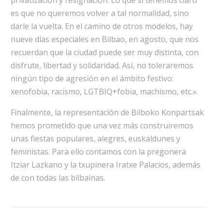
privatización y resignación. Lo que sí tenemos claro
es que no queremos volver a tal normalidad, sino
darle la vuelta. En el camino de otros modelos, hay
nueve días especiales en Bilbao, en agosto, que nos
recuerdan que la ciudad puede ser muy distinta, con
disfrute, libertad y solidaridad. Así, no toleraremos
ningún tipo de agresión en el ámbito festivo:
xenofobia, racismo, LGTBIQ+fobia, machismo, etc.».
Finalmente, la representación de Bilboko Konpartsak
hemos prometido que una vez más construiremos
unas fiestas populares, alegres, euskaldunes y
feministas. Para ello contamos con la pregonera
Itziar Lazkano y la txupinera Iratxe Palacios, además
de con todas las bilbaínas.