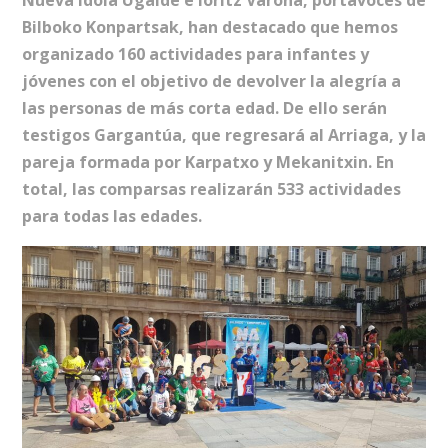
Nueva Idoia Ugalde e Ioritz Varona, portavoces de
Bilboko Konpartsak, han destacado que hemos
organizado 160 actividades para infantes y
jóvenes con el objetivo de devolver la alegría a
las personas de más corta edad. De ello serán
testigos Gargantúa, que regresará al Arriaga, y la
pareja formada por Karpatxo y Mekanitxin. En
total, las comparsas realizarán 533 actividades
para todas las edades.