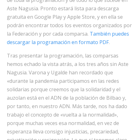
de toda la programación y de todo lo que sucede en
Aste Nagusia. Pronto estará lista para descarga
gratuita en Google Play y Apple Store, y en ella se
podrán encontrar todos los eventos organizados por
la Federación y por cada comparsa.
También puedes
descargar la programación en formato PDF
.
Tras presentar la programación, las comparsas
hemos echado la vista atrás, a los tres años sin Aste
Nagusia. Varona y Ugalde han recordado que
«durante la pandemia participamos en las redes
solidarias porque creemos que la solidaridad y el
auzolan está en el ADN de la población de Bilbao y,
por tanto, en nuestro ADN. Más tarde, nos ha dado
trabajo el concepto de «vuelta a la normalidad»,
porque muchas veces esa normalidad, en vez de
esperanza lleva consigo injusticias, precariedad,