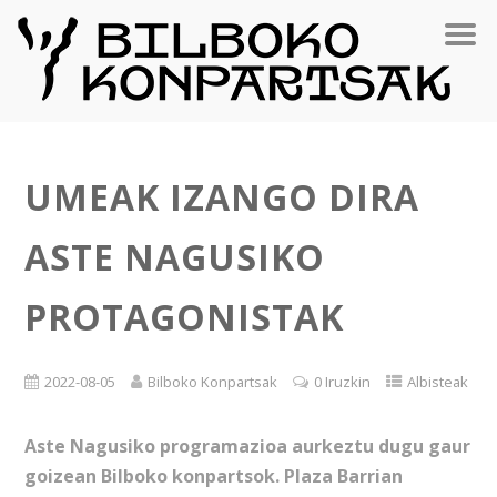
UMEAK IZANGO DIRA
ASTE NAGUSIKO
PROTAGONISTAK
2022-08-05
Bilboko Konpartsak
0 Iruzkin
Albisteak
Aste Nagusiko programazioa aurkeztu dugu gaur
goizean Bilboko konpartsok. Plaza Barrian