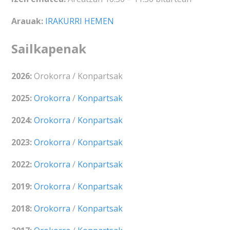
Arauak:
IRAKURRI HEMEN
Sailkapenak
2026:
Orokorra / Konpartsak
2025:
Orokorra
/
Konpartsak
2024:
Orokorra
/
Konpartsak
2023:
Orokorra
/
Konpartsak
2022:
Orokorra
/
Konpartsak
2019:
Orokorra
/
Konpartsak
2018:
Orokorra
/
Konpartsak