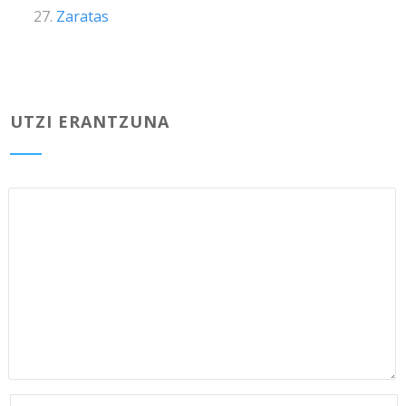
Zaratas
UTZI ERANTZUNA