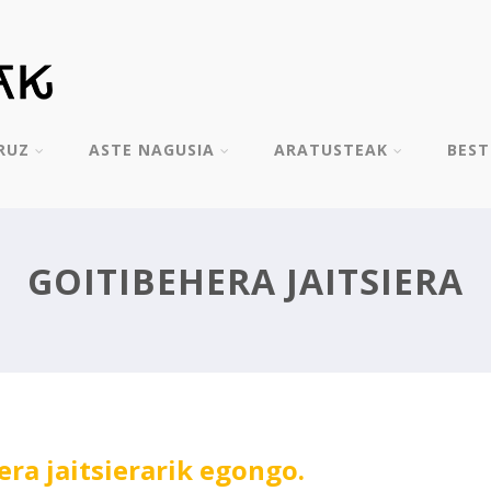
RUZ
ASTE NAGUSIA
ARATUSTEAK
BES
GOITIBEHERA JAITSIERA
era jaitsierarik egongo.