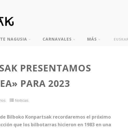
TE NAGUSIA
CARNAVALES
MÁS
EUSKA
SAK PRESENTAMOS
A» PARA 2023
rios
Noticias
esde Bilboko Konpartsak recordaremos el próximo
ción que los bilbotarras hicieron en 1983 en una