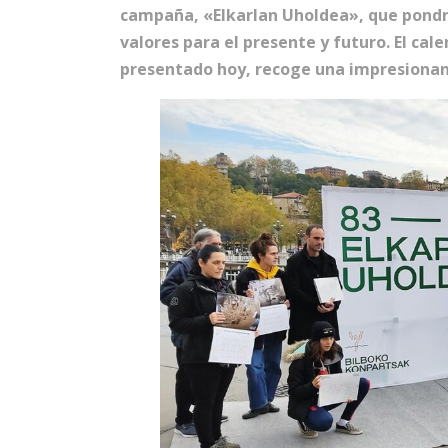
campaña, «Elkarlan Uholdea», que pondrá
valores para el presente y futuro. El cal
presentado hoy, recoge una impresionant