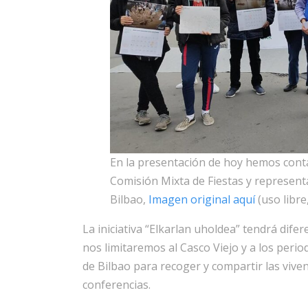
En la presentación de hoy hemos cont
Comisión Mixta de Fiestas y representa
Bilbao,
Imagen original aquí
(uso libre
La iniciativa “Elkarlan uholdea” tendrá dife
nos limitaremos al Casco Viejo y a los perio
de Bilbao para recoger y compartir las vive
conferencias.