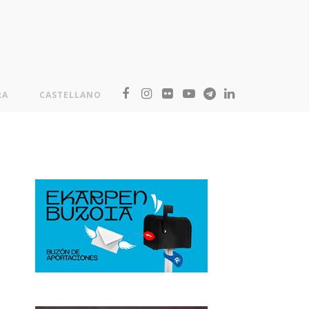
RA
CASTELLANO