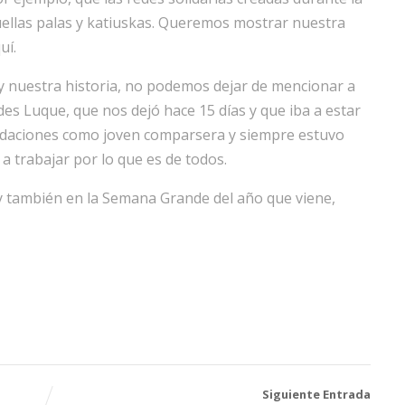
aquellas palas y katiuskas. Queremos mostrar nuestra
uí.
 y nuestra historia, no podemos dejar de mencionar a
es Luque, que nos dejó hace 15 días y que iba a estar
undaciones como joven comparsera y siempre estuvo
a trabajar por lo que es de todos.
 y también en la Semana Grande del año que viene,
Siguiente Entrada