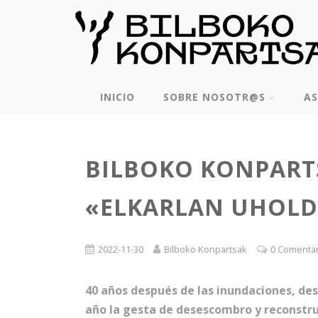
INICIO
SOBRE NOSOTR@S
AS
BILBOKO KONPART
«ELKARLAN UHOLDE
2022-11-30
Bilboko Konpartsak
0 Comenta
40 años después de las inundaciones, d
año la gesta de desescombro y reconstruc