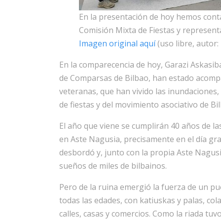
En la presentación de hoy hemos cont
Comisión Mixta de Fiestas y representa
Imagen original aquí
(uso libre, autor
En la comparecencia de hoy, Garazi Askasiba
de Comparsas de Bilbao, han estado acomp
veteranas, que han vivido las inundaciones,
de fiestas y del movimiento asociativo de Bi
El año que viene se cumplirán 40 años de la
en Aste Nagusia, precisamente en el día gran
desbordó y, junto con la propia Aste Nagusia
sueños de miles de bilbainos.
Pero de la ruina emergió la fuerza de un pu
todas las edades, con katiuskas y palas, c
calles, casas y comercios. Como la riada tuv