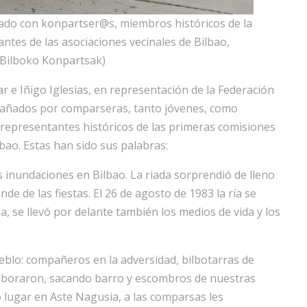
ado con konpartser@s, miembros históricos de la
ntes de las asociaciones vecinales de Bilbao,
: Bilboko Konpartsak)
r e Iñigo Iglesias, en representación de la Federación
añados por comparseras, tanto jóvenes, como
 representantes históricos de las primeras comisiones
lbao. Estas han sido sus palabras:
s inundaciones en Bilbao. La riada sorprendió de lleno
de de las fiestas. El 26 de agosto de 1983 la ría se
, se llevó por delante también los medios de vida y los
eblo: compañeros en la adversidad, bilbotarras de
olaboraron, sacando barro y escombros de nuestras
o lugar en Aste Nagusia, a las comparsas les