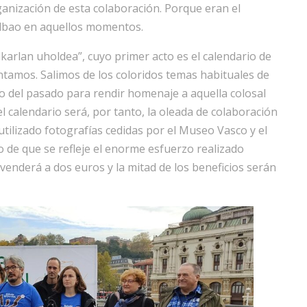
anización de esta colaboración. Porque eran el
ilbao en aquellos momentos.
Elkarlan uholdea”, cuyo primer acto es el calendario de
tamos. Salimos de los coloridos temas habituales de
o del pasado para rendir homenaje a aquella colosal
l calendario será, por tanto, la oleada de colaboración
utilizado fotografías cedidas por el Museo Vasco y el
 de que se refleje el enorme esfuerzo realizado
 venderá a dos euros y la mitad de los beneficios serán