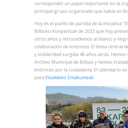
correspondió un papel importante en la org
principal grupo organizado que había en B
Hoy es el punto de partida de la iniciativa “
Bilboko Konpartsak de 2023 que hoy presen
otros años y retrocedemos al blanco y negr
colaboración de entonces. El tema central de
y solidaridad surgida 40 años atrás. Hemos 
Archivo Municipal de Bilbao y hemos tratado
entonces por la ciudadanía. El calendario se
para
Etxaldeko Emakumeak
.