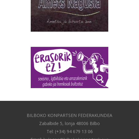
BILBOKO KONPARTSEN FEDERAKUNDEA
Zabalbide 5, lonja 48006 Bilbo
Tel: (+34) 94 679 13 06