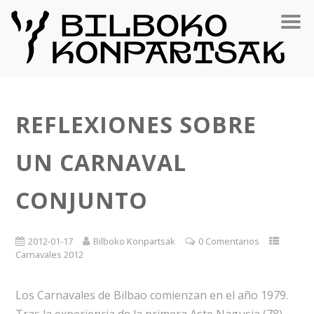
REFLEXIONES SOBRE
UN CARNAVAL
CONJUNTO
2012-01-17
Bilboko Konpartsak
0 Comentarios
Carnavales 2012
Los Carnavales de Bilbao comienzan en el año 1979.