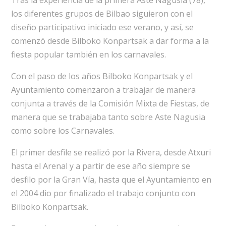
Tras la experiencia de la primera Aste Nagusia (78),
los diferentes grupos de Bilbao siguieron con el
diseño participativo iniciado ese verano, y así, se
comenzó desde Bilboko Konpartsak a dar forma a la
fiesta popular también en los carnavales.
Con el paso de los años Bilboko Konpartsak y el
Ayuntamiento comenzaron a trabajar de manera
conjunta a través de la Comisión Mixta de Fiestas, de
manera que se trabajaba tanto sobre Aste Nagusia
como sobre los Carnavales.
El primer desfile se realizó por la Rivera, desde Atxuri
hasta el Arenal y a partir de ese año siempre se
desfilo por la Gran Vía, hasta que el Ayuntamiento en
el 2004 dio por finalizado el trabajo conjunto con
Bilboko Konpartsak.