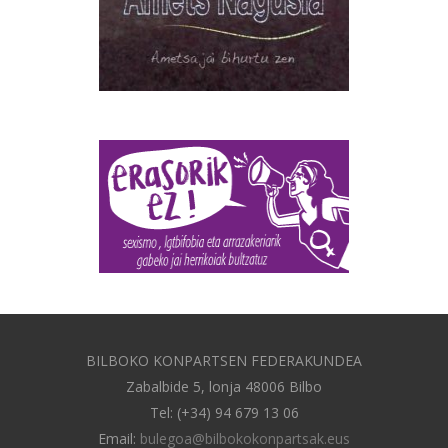
BILBOKO KONPARTSEN FEDERAKUNDEA
Zabalbide 5, lonja 48006 Bilbo
Tel: (+34) 94 679 13 06
Email:
bulegoa@bilbokokonpartsak.eus