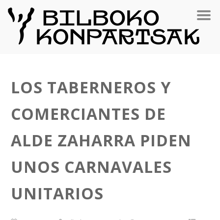
LOS TABERNEROS Y
COMERCIANTES DE
ALDE ZAHARRA PIDEN
UNOS CARNAVALES
UNITARIOS