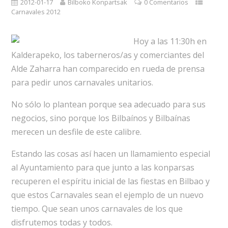
2012-01-17
Bilboko Konpartsak
0 Comentarios
Carnavales 2012
Hoy a las 11:30h en
Kalderapeko, los taberneros/as y comerciantes del
Alde Zaharra han comparecido en rueda de prensa
para pedir unos carnavales unitarios.
No sólo lo plantean porque sea adecuado para sus
negocios, sino porque los Bilbaínos y Bilbaínas
merecen un desfile de este calibre.
Estando las cosas así hacen un llamamiento especial
al Ayuntamiento para que junto a las konparsas
recuperen el espíritu inicial de las fiestas en Bilbao y
que estos Carnavales sean el ejemplo de un nuevo
tiempo. Que sean unos carnavales de los que
disfrutemos todas y todos.