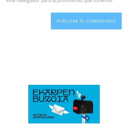
este navegador para la próxima vez que comente.