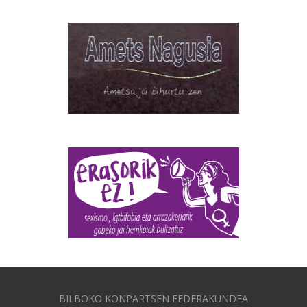
BILBOKO KONPARTSEN FEDERAKUNDEA