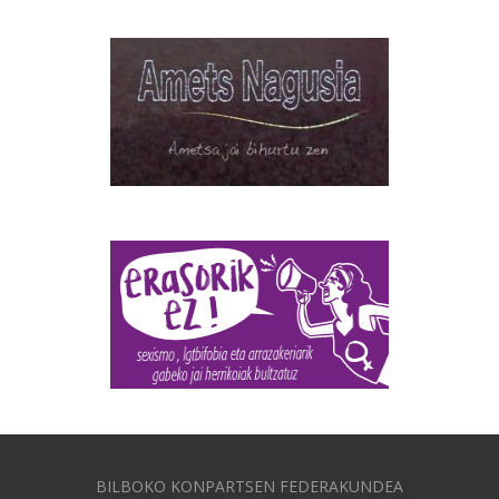
BILBOKO KONPARTSEN FEDERAKUNDEA