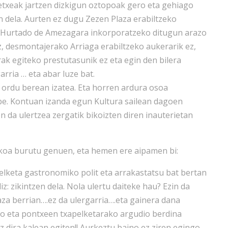
etxeak jartzen dizkigun oztopoak gero eta gehiago
n dela. Aurten ez dugu Zezen Plaza erabiltzeko
a Hurtado de Amezagara inkorporatzeko ditugun arazo
, desmontajerako Arriaga erabiltzeko aukerarik ez,
rak egiteko prestutasunik ez eta egin den bilera
arria … eta abar luze bat.
n ordu berean izatea. Eta horren ardura osoa
e. Kontuan izanda egun Kultura sailean dagoen
n da ulertzea zergatik bikoizten diren inauterietan
koa burutu genuen, eta hemen ere aipamen bi:
elketa gastronomiko polit eta arrakastatsu bat bertan
iz: zikintzen dela. Nola ulertu daiteke hau? Ezin da
aza berrian….ez da ulergarria….eta gainera dana
o eta pontxeen txapelketarako argudio berdina
z dira kalean egiten!! Aurkeztu baino ez ziren egingo…